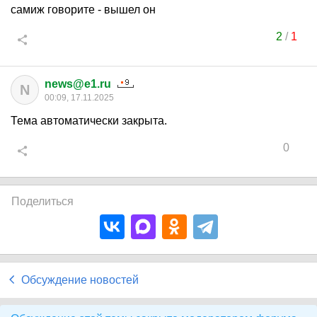
самиж говорите - вышел он
2
/
1
news@e1.ru
N
00:09, 17.11.2025
Тема автоматически закрыта.
0
Поделиться
Обсуждение новостей