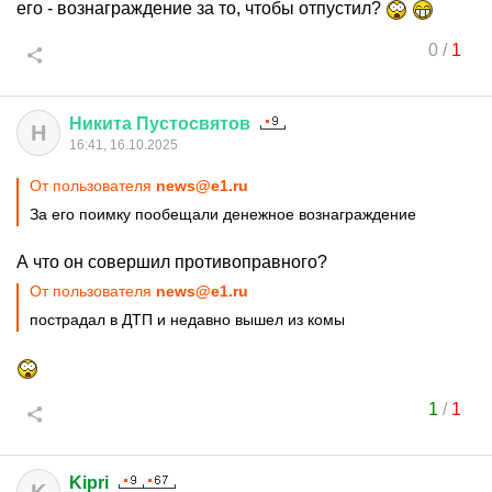
его - вознаграждение за то, чтобы отпустил?
0
/
1
Никита
Пустосвятов
Н
16:41, 16.10.2025
От пользователя
news@e1.ru
За его поимку пообещали денежное вознаграждение
А что он совершил противоправного?
От пользователя
news@e1.ru
пострадал в ДТП и недавно вышел из комы
1
/
1
Kipri