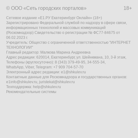
© ООО «Сеть городских порталов»
18+
Сетевое издание «Е1.РУ Екатеринбург Онлайн» (18+)
Зарегистрировано Федеральной службой по надзору в сфере связи,
информационных технологий и массовых коммуникаций
(Роскомнадзор) Свидетельство о регистрации № ФС77-84675 от
06.02.2023 г.
Учредитель: Общество с ограниченной ответственностью "ИНТЕРНЕТ
ТЕХНОЛОГИИ"
Главный редактор: Малкова Марина Андреевна
Адрес редакции: 620014, Екатеринбург, ул. Шейнкмана, 10, 3-й этаж,
Телефоны (круглосуточно): 8 (343) 379-49-95, 34-555-34,
WhatsApp, Viber, Telegram: +7 909 704-57-70
Электронный адрес редакции:
e1@shkulev.ru
Контактные данные для Роскомнадзора и государственных органов:
e1info@shkulev.ru
,
juristekat@shkulev.ru
Техподдержка:
help@shkulev.ru
Рекомендательные системы