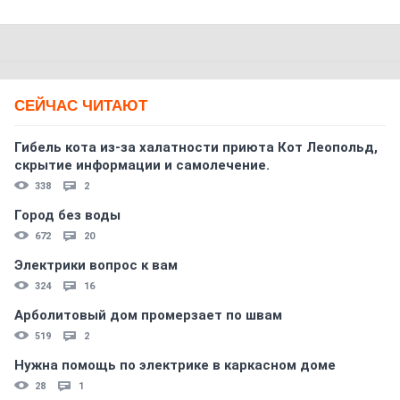
СЕЙЧАС ЧИТАЮТ
Гибель кота из-за халатности приюта Кот Леопольд,
скрытиe информации и самолечение.
338
2
Город без воды
672
20
Электрики вопрос к вам
324
16
Арболитовый дом промерзает по швам
519
2
Нужна помощь по электрике в каркасном доме
28
1