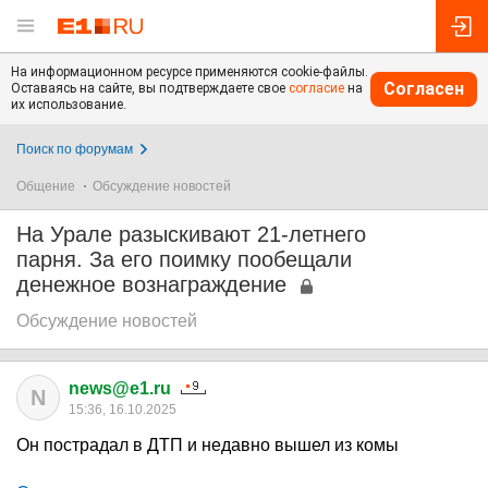
На информационном ресурсе применяются cookie-файлы.
Согласен
Оставаясь на сайте, вы подтверждаете свое
согласие
на
их использование.
Поиск по форумам
Общение
Обсуждение новостей
На Урале разыскивают 21-летнего
парня. За его поимку пообещали
денежное вознаграждение
Обсуждение новостей
news@e1.ru
N
15:36, 16.10.2025
Он пострадал в ДТП и недавно вышел из комы