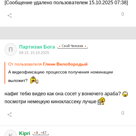
[Сообщение удалено пользователем 15.10.2025 07:38]
0
Партизан
Бога
П
09:15, 15.10.2025
От пользователя
Гленн Вилобородый
А видеофиксацию процессов получения номинации
выложит?
нафиг тебю видео как она сосет у вонючего араба?
посмотри немецкую киноклассеку лучше
0
Kipri