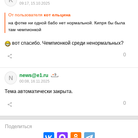
K
09:17, 15.10.2025
От пользователя
кот ельцина
на фотке ни одной бабо нет нормальной. Кипря бы была
там чемпионкой
вот спасибо. Чемпионкой среди ненормальных?
0
news@e1.ru
N
00:08, 16.11.2025
Тема автоматически закрыта.
0
Поделиться