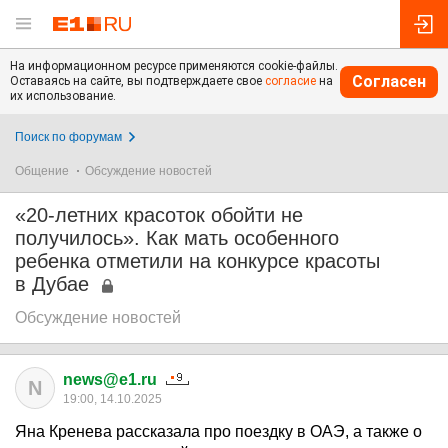
На информационном ресурсе применяются cookie-файлы.
Согласен
Оставаясь на сайте, вы подтверждаете свое
согласие
на
их использование.
Поиск по форумам
Общение
Обсуждение новостей
«20-летних красоток обойти не
получилось». Как мать особенного
ребенка отметили на конкурсе красоты
в Дубае
Обсуждение новостей
news@e1.ru
N
19:00, 14.10.2025
Яна Кренева рассказала про поездку в ОАЭ, а также о