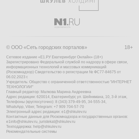
© ООО «Сеть городских порталов»
18+
Сетевое издание «Е1.РУ Екатеринбург Онлайн» (18+)
Зарегистрировано Федеральной службой по надзору в сфере связи,
информационных технологий и массовых коммуникаций
(Роскомнадзор) Свидетельство о регистрации № ФС77-84675 от
06.02.2023 г.
Учредитель: Общество с ограниченной ответственностью "ИНТЕРНЕТ
ТЕХНОЛОГИИ"
Главный редактор: Малкова Марина Андреевна
Адрес редакции: 620014, Екатеринбург, ул. Шейнкмана, 10, 3-й этаж,
Телефоны (круглосуточно): 8 (343) 379-49-95, 34-555-34,
WhatsApp, Viber, Telegram: +7 909 704-57-70
Электронный адрес редакции:
e1@shkulev.ru
Контактные данные для Роскомнадзора и государственных органов:
e1info@shkulev.ru
,
juristekat@shkulev.ru
Техподдержка:
help@shkulev.ru
Рекомендательные системы