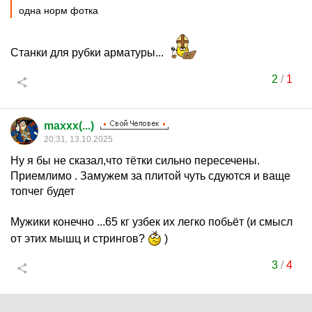
одна норм фотка
Станки для рубки арматуры...
2
/
1
maxxx(...)
20:31, 13.10.2025
Ну я бы не сказал,что тётки сильно пересечены.
Приемлимо . Замужем за плитой чуть сдуются и ваще
топчег будет
Мужики конечно ...65 кг узбек их легко побьёт (и смысл
от этих мышц и стрингов?
)
3
/
4