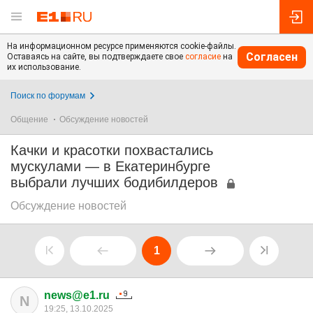
На информационном ресурсе применяются cookie-файлы.
Согласен
Оставаясь на сайте, вы подтверждаете свое
согласие
на
их использование.
Поиск по форумам
Общение
Обсуждение новостей
Качки и красотки похвастались
мускулами — в Екатеринбурге
выбрали лучших бодибилдеров
Обсуждение новостей
1
news@e1.ru
N
19:25, 13.10.2025