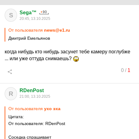
Sega™
S
20:45, 13.10.2025
От пользователя
news@e1.ru
Дмитрий Емельянов
когда нибудь кто нибудь засунет тебе камеру поглубже
... или уже оттуда снимаешь?
0
/
1
RDenPost
R
21:00, 13.10.2025
От пользователя
ухо эха
Цитата:
От пользователя: RDenPost
Соседка спрашивает