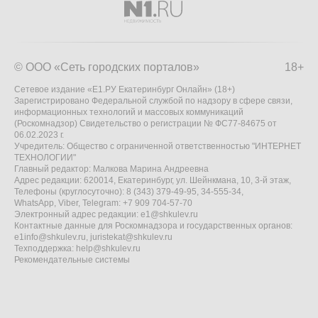
© ООО «Сеть городских порталов»
18+
Сетевое издание «Е1.РУ Екатеринбург Онлайн» (18+)
Зарегистрировано Федеральной службой по надзору в сфере связи,
информационных технологий и массовых коммуникаций
(Роскомнадзор) Свидетельство о регистрации № ФС77-84675 от
06.02.2023 г.
Учредитель: Общество с ограниченной ответственностью "ИНТЕРНЕТ
ТЕХНОЛОГИИ"
Главный редактор: Малкова Марина Андреевна
Адрес редакции: 620014, Екатеринбург, ул. Шейнкмана, 10, 3-й этаж,
Телефоны (круглосуточно): 8 (343) 379-49-95, 34-555-34,
WhatsApp, Viber, Telegram: +7 909 704-57-70
Электронный адрес редакции:
e1@shkulev.ru
Контактные данные для Роскомнадзора и государственных органов:
e1info@shkulev.ru
,
juristekat@shkulev.ru
Техподдержка:
help@shkulev.ru
Рекомендательные системы