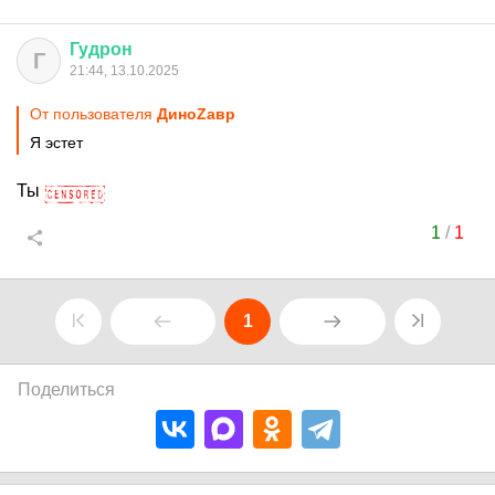
Гудрон
Г
21:44, 13.10.2025
От пользователя
ДиноZавp
Я эстет
Ты
1
/
1
1
Поделиться