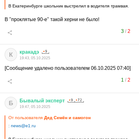
В Екатеринбурге школьник выстрелил в водителя трамвая.
В "проклятые 90-е" такой херни не было!
3
/
2
кракадэ
К
19:43, 05.10.2025
[Сообщение удалено пользователем 06.10.2025 07:40]
1
/
2
Бывалый
эксперт
Б
19:47, 05.10.2025
От пользователя
Дед Семён и самогон
:
news@e1.ru