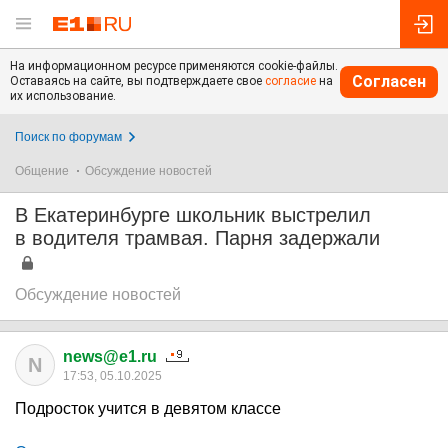
На информационном ресурсе применяются cookie-файлы.
Согласен
Оставаясь на сайте, вы подтверждаете свое
согласие
на
их использование.
Поиск по форумам
Общение
Обсуждение новостей
В Екатеринбурге школьник выстрелил
в водителя трамвая. Парня задержали
Обсуждение новостей
news@e1.ru
N
17:53, 05.10.2025
Подросток учится в девятом классе