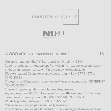
© ООО «Сеть городских порталов»
18+
Сетевое издание «Е1.РУ Екатеринбург Онлайн» (18+)
Зарегистрировано Федеральной службой по надзору в сфере связи,
информационных технологий и массовых коммуникаций
(Роскомнадзор) Свидетельство о регистрации № ФС77-84675 от
06.02.2023 г.
Учредитель: Общество с ограниченной ответственностью "ИНТЕРНЕТ
ТЕХНОЛОГИИ"
Главный редактор: Малкова Марина Андреевна
Адрес редакции: 620014, Екатеринбург, ул. Шейнкмана, 10, 3-й этаж,
Телефоны (круглосуточно): 8 (343) 379-49-95, 34-555-34,
WhatsApp, Viber, Telegram: +7 909 704-57-70
Электронный адрес редакции:
e1@shkulev.ru
Контактные данные для Роскомнадзора и государственных органов: