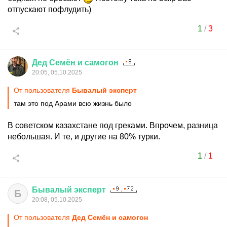
отпускают пофлудить)
1
/
3
Дед
Семён
и
самогон
20:05, 05.10.2025
От пользователя
Бывалый эксперт
там это под Арами всю жизнь было
В советском казахстане под греками. Впрочем, разница
небольшая. И те, и другие на 80% турки.
1
/
1
Бывалый
эксперт
Б
20:08, 05.10.2025
От пользователя
Дед Семён и самогон