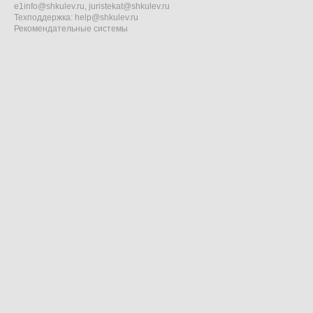
e1info@shkulev.ru
,
juristekat@shkulev.ru
Техподдержка:
help@shkulev.ru
Рекомендательные системы