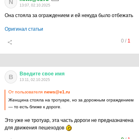
N
13:07, 02.10.2025
Она стояла за ограждением и ей некуда было отбежать
Оригинал статьи
0
/
1
Введите
свое
имя
В
13:11, 02.10.2025
От пользователя
news@e1.ru
Женщина стояла на тротуаре, но за дорожным ограждением
— то есть ближе к дороге.
Это уже не тротуар, эта часть дороги не предназначена
для движения пешеходов