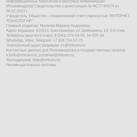
информационных технологий и массовых коммуникаций
(Роскомнадзор) Свидетельство о регистрации № ФС77-84675 от
06.02.2023 г.
Учредитель: Общество с ограниченной ответственностью "ИНТЕРНЕТ
ТЕХНОЛОГИИ"
Главный редактор: Малкова Марина Андреевна
Адрес редакции: 620014, Екатеринбург, ул. Шейнкмана, 10, 3-й этаж,
Телефоны (круглосуточно): 8 (343) 379-49-95, 34-555-34,
WhatsApp, Viber, Telegram: +7 909 704-57-70
Электронный адрес редакции:
e1@shkulev.ru
Контактные данные для Роскомнадзора и государственных органов:
e1info@shkulev.ru
,
juristekat@shkulev.ru
Техподдержка:
help@shkulev.ru
Рекомендательные системы