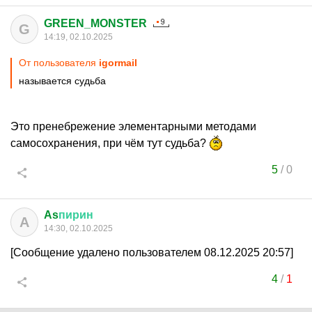
GREEN_MONSTER
G
14:19, 02.10.2025
От пользователя
igormail
называется судьба
Это пренебрежение элементарными методами
самосохранения, при чём тут судьба?
5
/
0
As
пирин
A
14:30, 02.10.2025
[Сообщение удалено пользователем 08.12.2025 20:57]
4
/
1