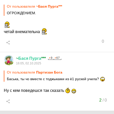
От пользователя
~Бася Пурга***
ОГРОЖДЕНИЕМ.
четай внемательна
0
~
Бася
Пурга
***
16:05, 02.10.2025
От пользователя
Партизан Бога
Баська, ты чо вместе с тоджыками из ё1 рускей учила?
Ну с кем поведешся так сказать
2
/
0