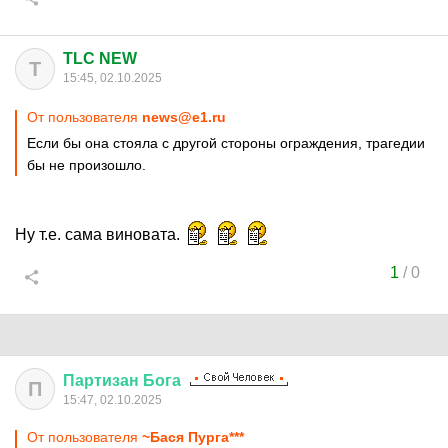
TLC NEW
T
15:45, 02.10.2025
От пользователя
news@e1.ru
Если бы она стояла с другой стороны ограждения, трагедии
бы не произошло.
Ну т.е. сама виновата.
1
/
0
Партизан
Бога
П
15:47, 02.10.2025
От пользователя
~Бася Пурга***