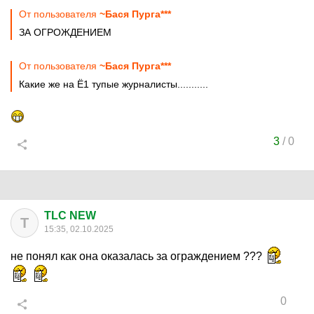
От пользователя
~Бася Пурга***
ЗА ОГРОЖДЕНИЕМ
От пользователя
~Бася Пурга***
Какие же на Ё1 тупые журналисты...........
3
/
0
TLC NEW
T
15:35, 02.10.2025
не понял как она оказалась за ограждением ???
0