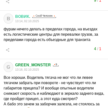
9
/
1
ВОВИК
.
В
13:14, 02.10.2025
фурам нечего делать в пределах города, на въездах
есть логистические центры для перевалки грузов, за
пределами города есть объездные для транзита
4
/
1
GREEN_MONSTER
G
13:16, 02.10.2025
Все хороши. Водитель тягача не мог что ли левее
тягачом забрать при повороте - не чувствует что ли
габаритов прицепа? И вообще опытные водители
снижают скорость и наблюдают в зеркало заднего вида,
где пройдет прицеп, а этот куда смотрел?
А бабо это зачем за заборчик залезла, не стоялось за