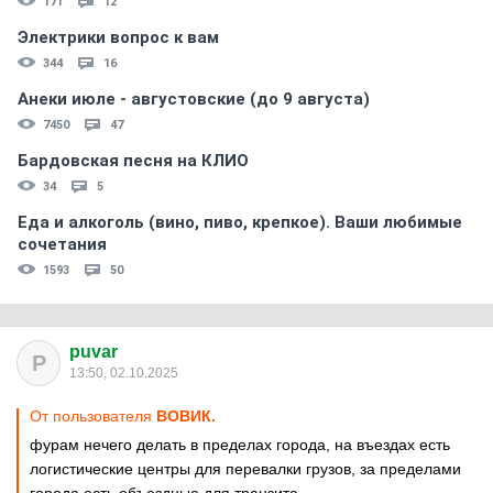
171
12
Электрики вопрос к вам
344
16
Анеки июле - августовские (до 9 августа)
7450
47
Бардовская песня на КЛИО
34
5
Еда и алкоголь (вино, пиво, крепкое). Ваши любимые
сочетания
1593
50
puvar
P
13:50, 02.10.2025
От пользователя
ВОВИК.
фурам нечего делать в пределах города, на въездах есть
логистические центры для перевалки грузов, за пределами