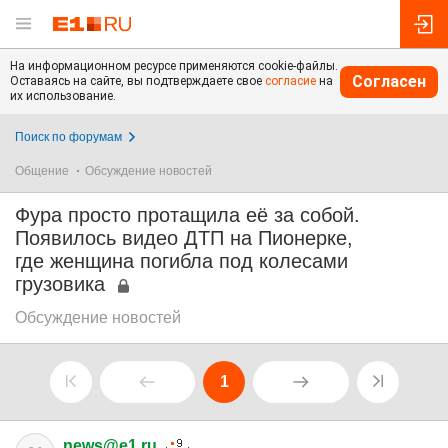
На информационном ресурсе применяются cookie-файлы.
Согласен
Оставаясь на сайте, вы подтверждаете свое
согласие
на
их использование.
Поиск по форумам
Общение
Обсуждение новостей
Фура просто протащила её за собой.
Появилось видео ДТП на Пионерке,
где женщина погибла под колесами
грузовика
Обсуждение новостей
1
news@e1.ru