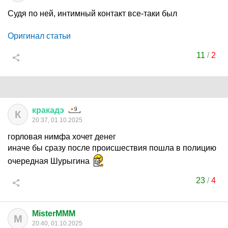
Судя по ней, интимный контакт все-таки был
Оригинал статьи
11
/
2
кракадэ
К
20:37, 01.10.2025
горловая нимфа хочет денег
иначе бы сразу после происшествия пошла в полицию
очередная Шурыгина
23
/
4
MisterMMM
M
20:40, 01.10.2025