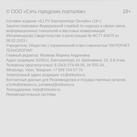
© ООО «Сеть городских порталов»
18+
Сетевое издание «Е1.РУ Екатеринбург Онлайн» (18+)
Зарегистрировано Федеральной службой по надзору в сфере связи,
информационных технологий и массовых коммуникаций
(Роскомнадзор) Свидетельство о регистрации № ФС77-84675 от
06.02.2023 г.
Учредитель: Общество с ограниченной ответственностью "ИНТЕРНЕТ
ТЕХНОЛОГИИ"
Главный редактор: Малкова Марина Андреевна
Адрес редакции: 620014, Екатеринбург, ул. Шейнкмана, 10, 3-й этаж,
Телефоны (круглосуточно): 8 (343) 379-49-95, 34-555-34,
WhatsApp, Viber, Telegram: +7 909 704-57-70
Электронный адрес редакции:
e1@shkulev.ru
Контактные данные для Роскомнадзора и государственных органов:
e1info@shkulev.ru
,
juristekat@shkulev.ru
Техподдержка:
help@shkulev.ru
Рекомендательные системы