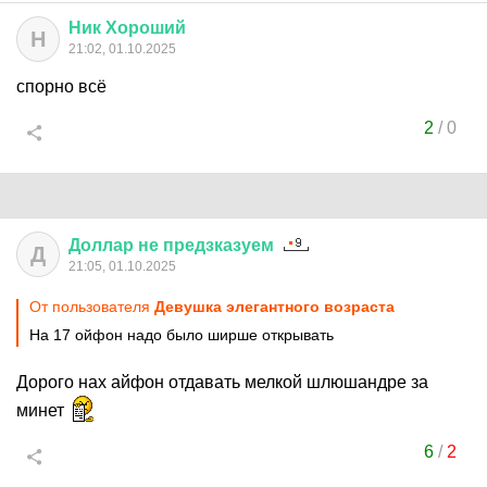
Ник
Хороший
Н
21:02, 01.10.2025
спорно всё
2
/
0
Доллар
не
предзказуем
Д
21:05, 01.10.2025
От пользователя
Девушка элегантного возраста
На 17 ойфон надо было ширше открывать
Дорого нах айфон отдавать мелкой шлюшандре за
минет
6
/
2