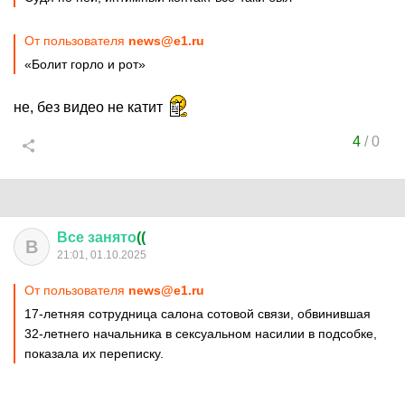
От пользователя
news@e1.ru
«Болит горло и рот»
не, без видео не катит
4
/
0
Все
занято
((
В
21:01, 01.10.2025
От пользователя
news@e1.ru
17-летняя сотрудница салона сотовой связи, обвинившая
32-летнего начальника в сексуальном насилии в подсобке,
показала их переписку.