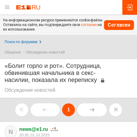
На информационном ресурсе применяются cookie-файлы.
Согласен
Оставаясь на сайте, вы подтверждаете свое
согласие
на
их использование.
Поиск по форумам
Общение
Обсуждение новостей
«Болит горло и рот». Сотрудница,
обвинившая начальника в секс-
насилии, показала их переписку
Обсуждение новостей
1
news@e1.ru
N
20:30, 01.10.2025