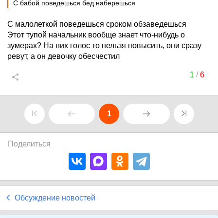
С бабой поведешься бед наберешься
С малолеткой поведешься сроком обзаведешься
Этот тупой начальник вообще знает что-нибудь о
зумерах? На них голос то нельзя повысить, они сразу
ревут, а он девочку обесчестил
1
/
6
1
Поделиться
Обсуждение новостей