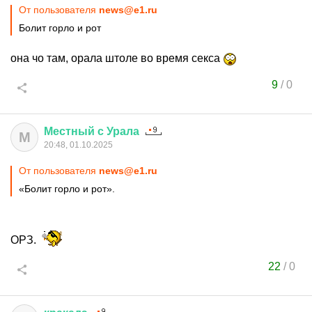
От пользователя
news@e1.ru
Болит горло и рот
она чо там, орала штоле во время секса
9
/
0
Местный
с
Урала
М
20:48, 01.10.2025
От пользователя
news@e1.ru
«Болит горло и рот».
ОРЗ.
22
/
0