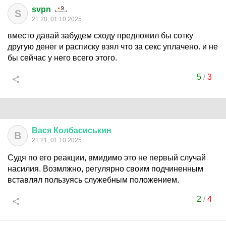
svpn
S
21:20, 01.10.2025
вместо давай забудем сходу предложил бы сотку
другую денег и расписку взял что за секс уплачено. и не
бы сейчас у него всего этого.
5
/
3
Вася
Колбасиськин
В
21:21, 01.10.2025
Судя по его реакции, вмидимо это не первый случай
насилия. Возмлжно, регулярно своим подчиненным
вставлял пользуясь служебным положением.
2
/
4