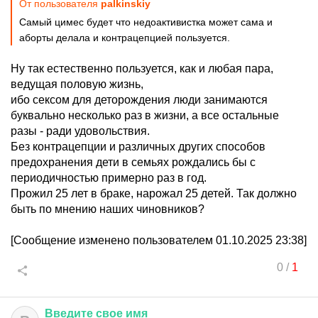
От пользователя
palkinskiy
Самый цимес будет что недоактивистка может сама и
аборты делала и контрацепцией пользуется.
Ну так естественно пользуется, как и любая пара,
ведущая половую жизнь,
ибо сексом для деторождения люди занимаются
буквально несколько раз в жизни, а все остальные
разы - ради удовольствия.
Без контрацепции и различных других способов
предохранения дети в семьях рождались бы с
периодичностью примерно раз в год.
Прожил 25 лет в браке, нарожал 25 детей. Так должно
быть по мнению наших чиновников?
[Сообщение изменено пользователем 01.10.2025 23:38]
0
/
1
Введите
свое
имя