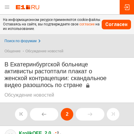
На информационном ресурсе применяются cookie-файлы.
Согласен
Оставаясь на сайте, вы подтверждаете свое
согласие
на
их использование.
Поиск по форумам
Общение
Обсуждение новостей
В Екатеринбургской больнице
активисты растоптали плакат о
женской контрацепции: скандальное
видео разошлось по стране
Обсуждение новостей
2
KrolikOFF_2.0