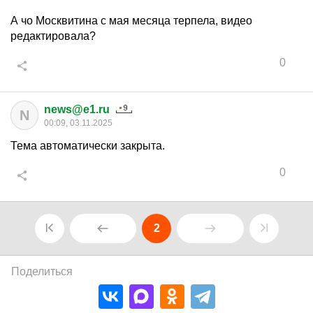
А чо Москвитина с мая месяца терпела, видео
редактировала?
0
news@e1.ru
N
00:09, 03.11.2025
Тема автоматически закрыта.
0
2
Поделиться