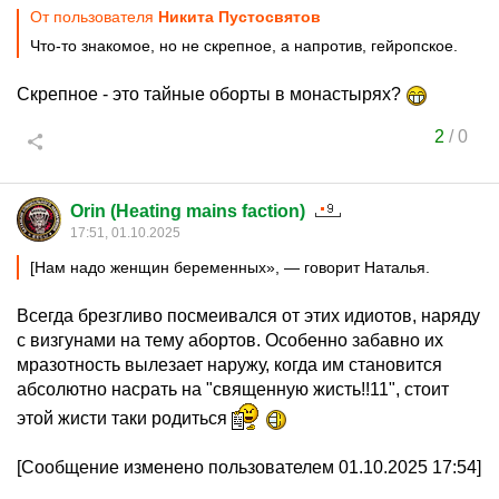
От пользователя
Никита Пустосвятов
Что-то знакомое, но не скрепное, а напротив, гейропское.
Скрепное - это тайные оборты в монастырях?
2
/
0
Orin (Heating mains faction)
17:51, 01.10.2025
[Нам надо женщин беременных», — говорит Наталья.
Всегда брезгливо посмеивался от этих идиотов, наряду
с визгунами на тему абортов. Особенно забавно их
мразотность вылезает наружу, когда им становится
абсолютно насрать на "священную жисть!!11", стоит
этой жисти таки родиться
[Сообщение изменено пользователем 01.10.2025 17:54]