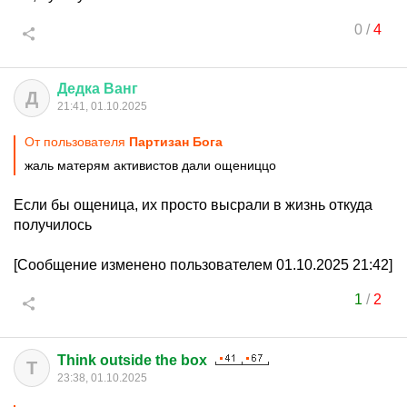
0
/
4
Дедка
Ванг
Д
21:41, 01.10.2025
От пользователя
Партизан Бога
жаль матерям активистов дали ощениццо
Если бы ощеница, их просто высрали в жизнь откуда
получилось
[Сообщение изменено пользователем 01.10.2025 21:42]
1
/
2
Think outside the box
T
23:38, 01.10.2025