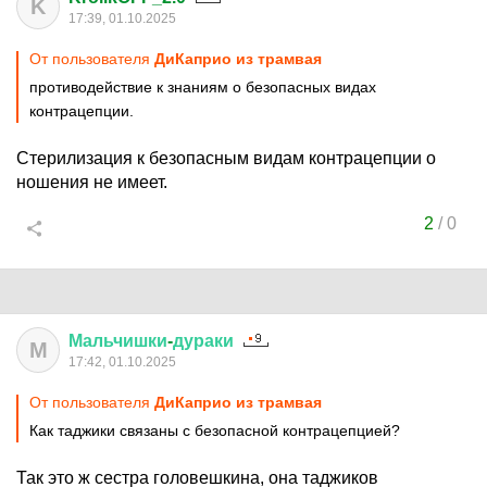
K
17:39, 01.10.2025
От пользователя
ДиКаприо из трамвая
противодействие к знаниям о безопасных видах
контрацепции.
Стерилизация к безопасным видам контрацепции о
ношения не имеет.
2
/
0
Мальчишки
-
дураки
М
17:42, 01.10.2025
От пользователя
ДиКаприо из трамвая
Как таджики связаны с безопасной контрацепцией?
Так это ж сестра головешкина, она таджиков