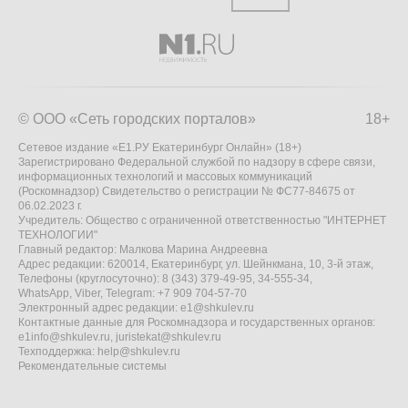
© ООО «Сеть городских порталов»
18+
Сетевое издание «Е1.РУ Екатеринбург Онлайн» (18+)
Зарегистрировано Федеральной службой по надзору в сфере связи,
информационных технологий и массовых коммуникаций
(Роскомнадзор) Свидетельство о регистрации № ФС77-84675 от
06.02.2023 г.
Учредитель: Общество с ограниченной ответственностью "ИНТЕРНЕТ
ТЕХНОЛОГИИ"
Главный редактор: Малкова Марина Андреевна
Адрес редакции: 620014, Екатеринбург, ул. Шейнкмана, 10, 3-й этаж,
Телефоны (круглосуточно): 8 (343) 379-49-95, 34-555-34,
WhatsApp, Viber, Telegram: +7 909 704-57-70
Электронный адрес редакции:
e1@shkulev.ru
Контактные данные для Роскомнадзора и государственных органов:
e1info@shkulev.ru
,
juristekat@shkulev.ru
Техподдержка:
help@shkulev.ru
Рекомендательные системы