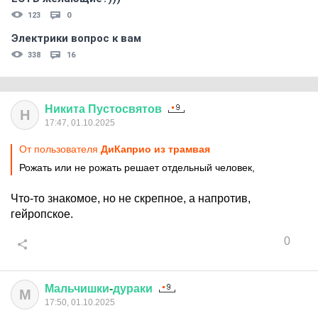
123
0
Электрики вопрос к вам
338
16
Никита
Пустосвятов
Н
17:47, 01.10.2025
От пользователя
ДиКаприо из трамвая
Рожать или не рожать решает отдельный человек,
Что-то знакомое, но не скрепное, а напротив,
гейропское.
0
Мальчишки
-
дураки
М
17:50, 01.10.2025