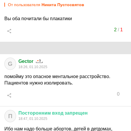
От пользователя
Никита Пустосвятов
Вы оба почитали бы плакатики
2
/
1
Gector
G
18:26, 01.10.2025
помойму это опасное ментальное расстройство.
Пациентов нужно изолировать.
0
Посторонним
вход
запрещен
П
18:47, 01.10.2025
Ибо нам надо больше абортов, детей в детдомах,