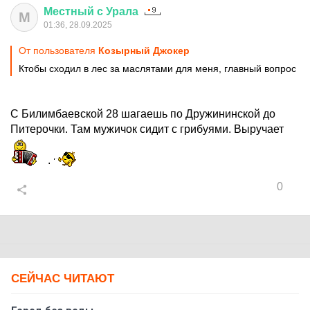
Местный
с
Урала
М
01:36, 28.09.2025
От пользователя
Козырный Джокер
Ктобы сходил в лес за маслятами для меня, главный вопрос
С Билимбаевской 28 шагаешь по Дружининской до
Питерочки. Там мужичок сидит с грибуями. Выручает
.
0
СЕЙЧАС ЧИТАЮТ