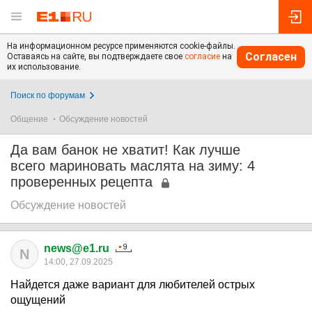
На информационном ресурсе применяются cookie-файлы.
Согласен
Оставаясь на сайте, вы подтверждаете свое
согласие
на
их использование.
Поиск по форумам
Общение
Обсуждение новостей
Да вам банок не хватит! Как лучше
всего мариновать маслята на зиму: 4
проверенных рецепта
Обсуждение новостей
news@e1.ru
N
14:00, 27.09.2025
Найдется даже вариант для любителей острых
ощущений