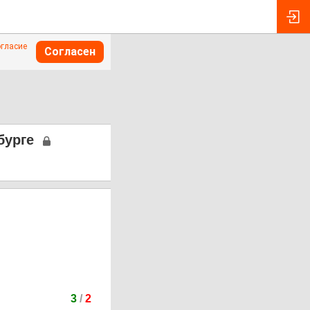
огласие
Согласен
бурге
3
/
2