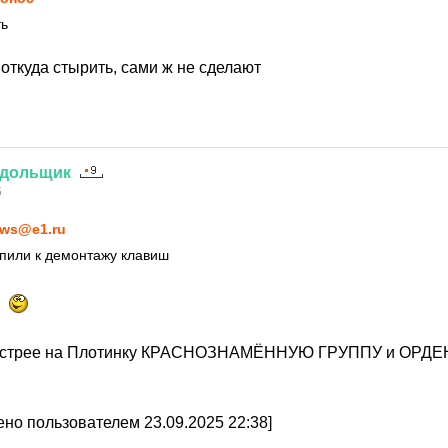
ть
откуда стырить, сами ж не сделают
дольщик
5
ws@e1.ru
пили к демонтажу клавиш
стрее на Плотинку КРАСНОЗНАМЁННУЮ ГРУППУ и ОРДЕН 
но пользователем 23.09.2025 22:38]