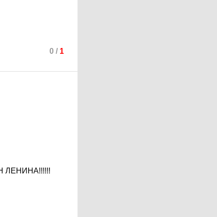
0
/
1
ЛЕНИНА!!!!!!