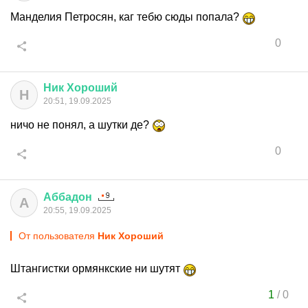
Манделия Петросян, каг тебю сюды попала?
0
Ник
Хороший
Н
20:51, 19.09.2025
ничо не понял, а шутки де?
0
Аббадон
А
20:55, 19.09.2025
От пользователя
Ник Хороший
Штангистки ормянкские ни шутят
1
/
0