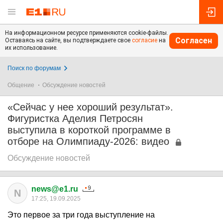
На информационном ресурсе применяются cookie-файлы.
Согласен
Оставаясь на сайте, вы подтверждаете свое
согласие
на
их использование.
Поиск по форумам
Общение
Обсуждение новостей
«Сейчас у нее хороший результат».
Фигуристка Аделия Петросян
выступила в короткой программе в
отборе на Олимпиаду-2026: видео
Обсуждение новостей
news@e1.ru
N
17:25, 19.09.2025
Это первое за три года выступление на