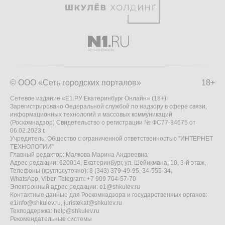
© ООО «Сеть городских порталов»
18+
Сетевое издание «Е1.РУ Екатеринбург Онлайн» (18+)
Зарегистрировано Федеральной службой по надзору в сфере связи,
информационных технологий и массовых коммуникаций
(Роскомнадзор) Свидетельство о регистрации № ФС77-84675 от
06.02.2023 г.
Учредитель: Общество с ограниченной ответственностью "ИНТЕРНЕТ
ТЕХНОЛОГИИ"
Главный редактор: Малкова Марина Андреевна
Адрес редакции: 620014, Екатеринбург, ул. Шейнкмана, 10, 3-й этаж,
Телефоны (круглосуточно): 8 (343) 379-49-95, 34-555-34,
WhatsApp, Viber, Telegram: +7 909 704-57-70
Электронный адрес редакции:
e1@shkulev.ru
Контактные данные для Роскомнадзора и государственных органов:
e1info@shkulev.ru
,
juristekat@shkulev.ru
Техподдержка:
help@shkulev.ru
Рекомендательные системы