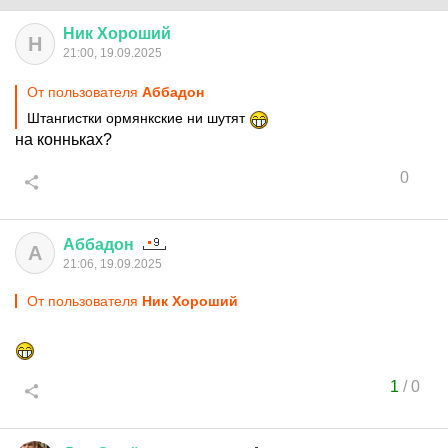
Ник
Хороший
Н
21:00, 19.09.2025
От пользователя
Аббадон
Штангистки ормянкские ни шутят
на конньках?
0
Аббадон
А
21:06, 19.09.2025
От пользователя
Ник Хороший
1
/
0