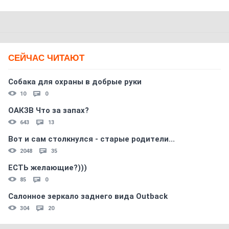
СЕЙЧАС ЧИТАЮТ
Собака для охраны в добрые руки
10
0
ОАКЗВ Что за запах?
643
13
Вот и сам столкнулся - старые родители...
2048
35
ЕСТЬ желающие?)))
85
0
Салонное зеркало заднего вида Outback
304
20