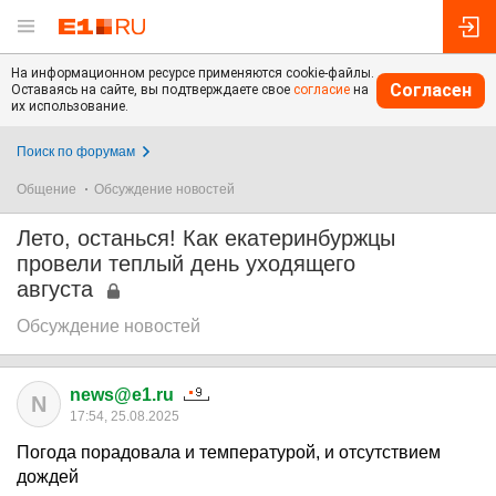
На информационном ресурсе применяются cookie-файлы.
Согласен
Оставаясь на сайте, вы подтверждаете свое
согласие
на
их использование.
Поиск по форумам
Общение
Обсуждение новостей
Лето, останься! Как екатеринбуржцы
провели теплый день уходящего
августа
Обсуждение новостей
news@e1.ru
N
17:54, 25.08.2025
Погода порадовала и температурой, и отсутствием
дождей