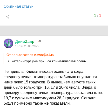
Оригинал статьи
1
/
1
Дино
Z
ав
p
18:14, 25.08.2025
От пользователя
news@e1.ru
В Екатеринбург уже пришла климатическая осень
Не пришла. Климатическая осень - это когда
среднесуточная температура стабильно опускается
ниже плюс 15 градусов. В нынешнем августе таких
дней было только три: 16, 17 и 20-го числа. Вчера, к
примеру, среднесуточная температура составила плюс
19,7 с суточным максимумом 28,2 градуса. Сегодня
будут примерно такие же показатели.