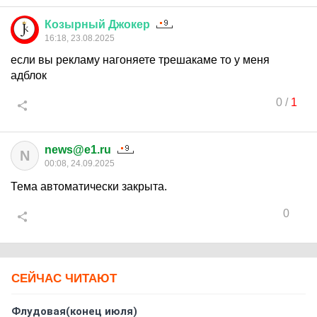
Козырный
Джокер
16:18, 23.08.2025
если вы рекламу нагоняете трешакаме то у меня
адблок
0
/
1
news@e1.ru
N
00:08, 24.09.2025
Тема автоматически закрыта.
0
СЕЙЧАС ЧИТАЮТ
Флудовая(конец июля)