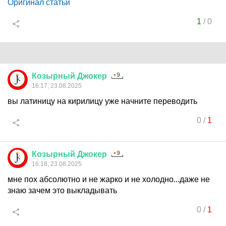
Оригинал статьи
1
/
0
Козырный
Джокер
16:17, 23.08.2025
вы латиницу на кирилицу уже начните переводить
0
/
1
Козырный
Джокер
16:18, 23.08.2025
мне пох абсолютно и не жарко и не холодно...даже не
знаю зачем это выкладывать
0
/
1