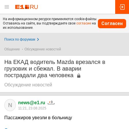
На информационном ресурсе применяются cookie-файлы.
Согласен
Оставаясь на сайте, вы подтверждаете свое
согласие
на
их использование.
Поиск по форумам
Общение
Обсуждение новостей
На ЕКАД водитель Mazda врезался в
грузовик и сбежал. В аварии
пострадали два человека
Обсуждение новостей
news@e1.ru
N
11:21, 23.08.2025
Пассажиров увезли в больницу