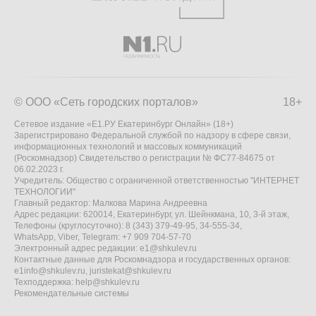
© ООО «Сеть городских порталов»
18+
Сетевое издание «Е1.РУ Екатеринбург Онлайн» (18+)
Зарегистрировано Федеральной службой по надзору в сфере связи,
информационных технологий и массовых коммуникаций
(Роскомнадзор) Свидетельство о регистрации № ФС77-84675 от
06.02.2023 г.
Учредитель: Общество с ограниченной ответственностью "ИНТЕРНЕТ
ТЕХНОЛОГИИ"
Главный редактор: Малкова Марина Андреевна
Адрес редакции: 620014, Екатеринбург, ул. Шейнкмана, 10, 3-й этаж,
Телефоны (круглосуточно): 8 (343) 379-49-95, 34-555-34,
WhatsApp, Viber, Telegram: +7 909 704-57-70
Электронный адрес редакции:
e1@shkulev.ru
Контактные данные для Роскомнадзора и государственных органов:
e1info@shkulev.ru
,
juristekat@shkulev.ru
Техподдержка:
help@shkulev.ru
Рекомендательные системы