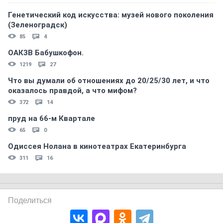
Генетический код искусства: музей нового поколения
(Зеленоградск)
85
4
ОАКЗВ Бабушкофон.
1219
27
Что вы думали об отношениях до 20/25/30 лет, и что
оказалось правдой, а что мифом?
372
14
пруд на 66-м Квартале
65
0
Одиссея Нолана в кинотеатрах Екатеринбурга
311
16
Поделиться