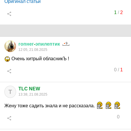
Оригинал статьи
1
/
2
гопнег
-
эпилептик
12:05, 21.08.2025
Очень хитрый обласникЪ !
0
/
1
TLC NEW
T
13:38, 21.08.2025
Жену тоже садить знала и не рассказала.
0