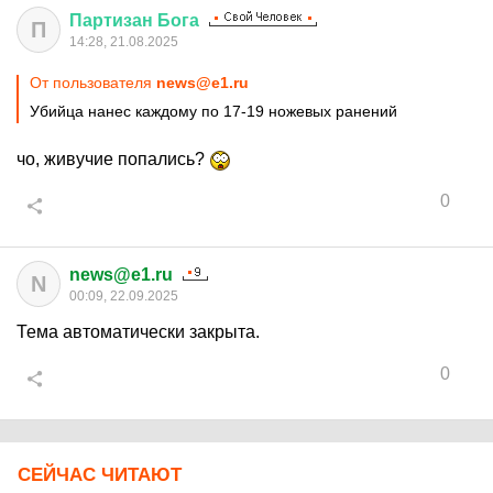
Партизан
Бога
П
14:28, 21.08.2025
От пользователя
news@e1.ru
Убийца нанес каждому по 17-19 ножевых ранений
чо, живучие попались?
0
news@e1.ru
N
00:09, 22.09.2025
Тема автоматически закрыта.
0
СЕЙЧАС ЧИТАЮТ