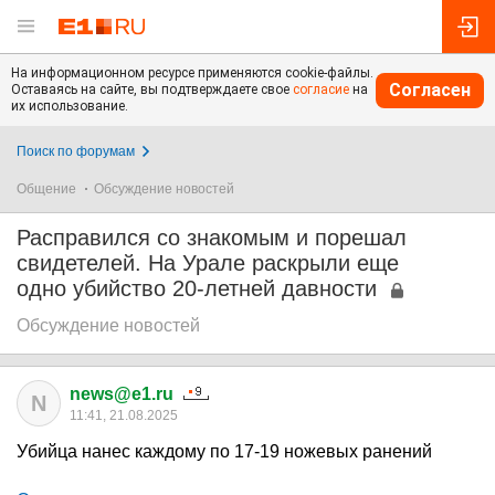
На информационном ресурсе применяются cookie-файлы.
Согласен
Оставаясь на сайте, вы подтверждаете свое
согласие
на
их использование.
Поиск по форумам
Общение
Обсуждение новостей
Расправился со знакомым и порешал
свидетелей. На Урале раскрыли еще
одно убийство 20-летней давности
Обсуждение новостей
news@e1.ru
N
11:41, 21.08.2025
Убийца нанес каждому по 17-19 ножевых ранений