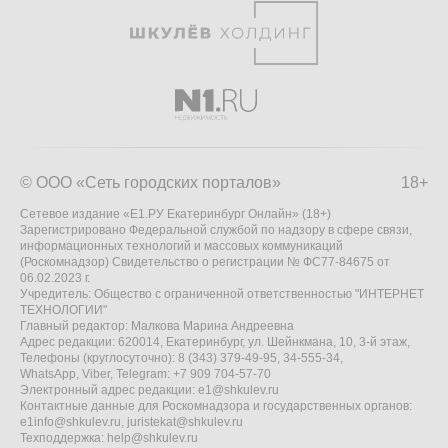
© ООО «Сеть городских порталов»
18+
Сетевое издание «Е1.РУ Екатеринбург Онлайн» (18+)
Зарегистрировано Федеральной службой по надзору в сфере связи,
информационных технологий и массовых коммуникаций
(Роскомнадзор) Свидетельство о регистрации № ФС77-84675 от
06.02.2023 г.
Учредитель: Общество с ограниченной ответственностью "ИНТЕРНЕТ
ТЕХНОЛОГИИ"
Главный редактор: Малкова Марина Андреевна
Адрес редакции: 620014, Екатеринбург, ул. Шейнкмана, 10, 3-й этаж,
Телефоны (круглосуточно): 8 (343) 379-49-95, 34-555-34,
WhatsApp, Viber, Telegram: +7 909 704-57-70
Электронный адрес редакции:
e1@shkulev.ru
Контактные данные для Роскомнадзора и государственных органов:
e1info@shkulev.ru
,
juristekat@shkulev.ru
Техподдержка:
help@shkulev.ru