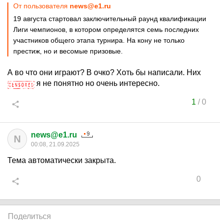
От пользователя
news@e1.ru
19 августа стартовал заключительный раунд квалификации
Лиги чемпионов, в котором определятся семь последних
участников общего этапа турнира. На кону не только
престиж, но и весомые призовые.
А во что они играют? В очко? Хоть бы написали. Них
я не понятно но очень интересно.
1
/
0
news@e1.ru
N
00:08, 21.09.2025
Тема автоматически закрыта.
0
Поделиться