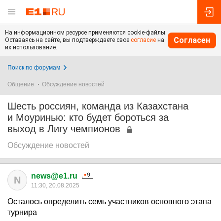
На информационном ресурсе применяются cookie-файлы.
Согласен
Оставаясь на сайте, вы подтверждаете свое
согласие
на
их использование.
Поиск по форумам
Общение
Обсуждение новостей
Шесть россиян, команда из Казахстана
и Моуринью: кто будет бороться за
выход в Лигу чемпионов
Обсуждение новостей
news@e1.ru
N
11:30, 20.08.2025
Осталось определить семь участников основного этапа
турнира