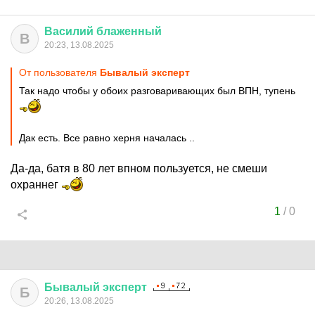
Василий
блаженный
В
20:23, 13.08.2025
От пользователя
Бывалый эксперт
Так надо чтобы у обоих разговаривающих был ВПН, тупень
Дак есть. Все равно херня началась ..
Да-да, батя в 80 лет впном пользуется, не смеши
охраннег
1
/
0
Бывалый
эксперт
Б
20:26, 13.08.2025