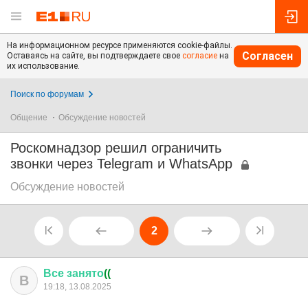
На информационном ресурсе применяются cookie-файлы.
Согласен
Оставаясь на сайте, вы подтверждаете свое
согласие
на
их использование.
Поиск по форумам
Общение
Обсуждение новостей
Роскомнадзор решил ограничить
звонки через Telegram и WhatsApp
Обсуждение новостей
2
Все
занято
((
В
19:18, 13.08.2025