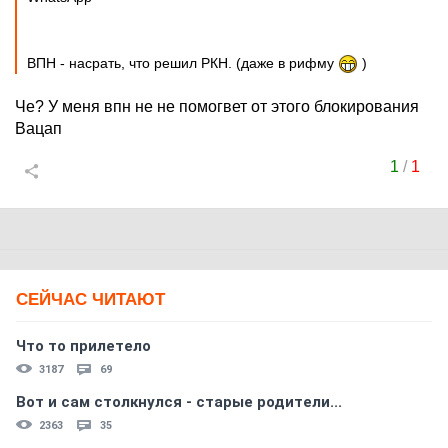
ВПН - насрать, что решил РКН. (даже в рифму
)
Че? У меня впн не не помогвет от этого блокирования
Вацап
1
/
1
СЕЙЧАС ЧИТАЮТ
Что то прилетело
3187
69
Вот и сам столкнулся - старые родители...
2363
35