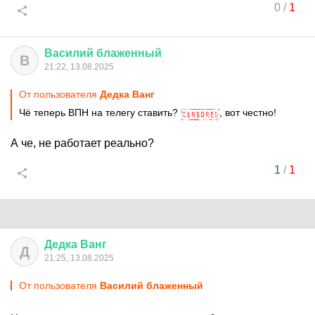
0
/
1
Василий
блаженный
В
21:22, 13.08.2025
От пользователя
Дедка Ванг
Чё теперь ВПН на телегу ставить?
, вот честно!
А че, не работает реально?
1
/
1
Дедка
Ванг
Д
21:25, 13.08.2025
От пользователя
Василий блаженный