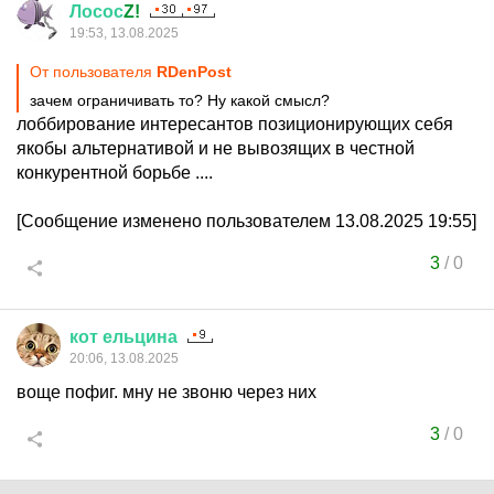
Лосос
Z!
19:53, 13.08.2025
От пользователя
RDenPost
зачем ограничивать то? Ну какой смысл?
лоббирование интересантов позиционирующих себя
якобы альтернативой и не вывозящих в честной
конкурентной борьбе ....
[Сообщение изменено пользователем 13.08.2025 19:55]
3
/
0
кот
ельцина
20:06, 13.08.2025
воще пофиг. мну не звоню через них
3
/
0