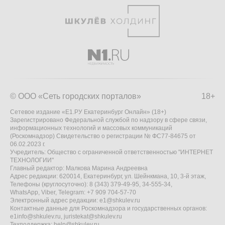
© ООО «Сеть городских порталов»
18+
Сетевое издание «Е1.РУ Екатеринбург Онлайн» (18+)
Зарегистрировано Федеральной службой по надзору в сфере связи,
информационных технологий и массовых коммуникаций
(Роскомнадзор) Свидетельство о регистрации № ФС77-84675 от
06.02.2023 г.
Учредитель: Общество с ограниченной ответственностью "ИНТЕРНЕТ
ТЕХНОЛОГИИ"
Главный редактор: Малкова Марина Андреевна
Адрес редакции: 620014, Екатеринбург, ул. Шейнкмана, 10, 3-й этаж,
Телефоны (круглосуточно): 8 (343) 379-49-95, 34-555-34,
WhatsApp, Viber, Telegram: +7 909 704-57-70
Электронный адрес редакции:
e1@shkulev.ru
Контактные данные для Роскомнадзора и государственных органов:
e1info@shkulev.ru
,
juristekat@shkulev.ru
Техподдержка:
help@shkulev.ru