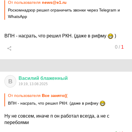
От пользователя
news@e1.ru
Роскомнадзор решил ограничить звонки через Telegram и
WhatsApp
ВПН - насрать, что решил РКН. (даже в рифму
)
0
/
1
Василий
блаженный
В
19:19, 13.08.2025
От пользователя
Все занято((
ВПН - насрать, что решил РКН. (даже в рифму
Ну не совсем, иначе п он работал всегда, а не с
перебоями