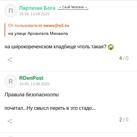
Партизан
Бога
П
16:44, 13.08.2025
От пользователя
news@e1.ru
на улице Архангела Михаила
на широкореченском кладбище чтоль такая?
4
/
0
RDenPost
R
16:45, 13.08.2025
Правила безопасности
почитал...Ну смысл переть в это стадо...
2
/
0