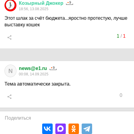
Козырный
Джокер
18:56, 13.08.2025
Этот шлак за счёт бюджета...яростно протестую, лучше
выставку кошек
1
/
1
news@e1.ru
N
00:08, 14.09.2025
Тема автоматически закрыта.
0
Поделиться