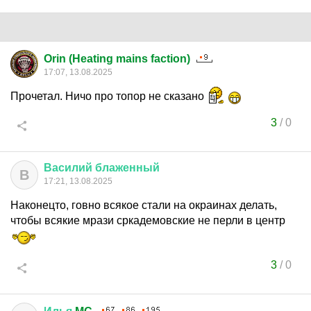
Orin (Heating mains faction)
17:07, 13.08.2025
Прочетал. Ничо про топор не сказано
3
/
0
Василий
блаженный
В
17:21, 13.08.2025
Наконецто, говно всякое стали на окраинах делать,
чтобы всякие мрази сркадемовские не перли в центр
3
/
0