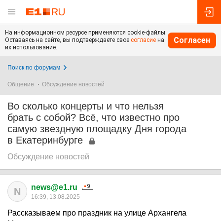
На информационном ресурсе применяются cookie-файлы.
Согласен
Оставаясь на сайте, вы подтверждаете свое
согласие
на
их использование.
Поиск по форумам
Общение
Обсуждение новостей
Во сколько концерты и что нельзя
брать с собой? Всё, что известно про
самую звездную площадку Дня города
в Екатеринбурге
Обсуждение новостей
news@e1.ru
N
16:39, 13.08.2025
Рассказываем про праздник на улице Архангела