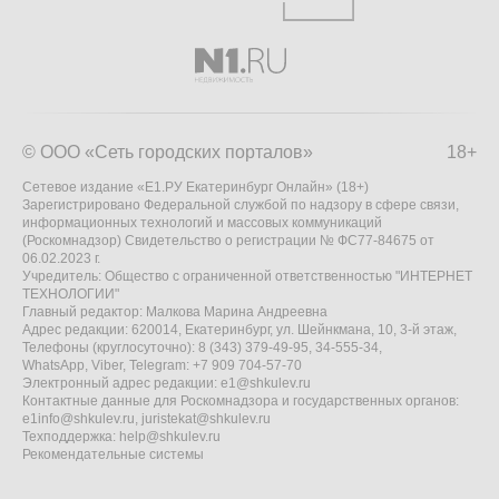
© ООО «Сеть городских порталов»
18+
Сетевое издание «Е1.РУ Екатеринбург Онлайн» (18+)
Зарегистрировано Федеральной службой по надзору в сфере связи,
информационных технологий и массовых коммуникаций
(Роскомнадзор) Свидетельство о регистрации № ФС77-84675 от
06.02.2023 г.
Учредитель: Общество с ограниченной ответственностью "ИНТЕРНЕТ
ТЕХНОЛОГИИ"
Главный редактор: Малкова Марина Андреевна
Адрес редакции: 620014, Екатеринбург, ул. Шейнкмана, 10, 3-й этаж,
Телефоны (круглосуточно): 8 (343) 379-49-95, 34-555-34,
WhatsApp, Viber, Telegram: +7 909 704-57-70
Электронный адрес редакции:
e1@shkulev.ru
Контактные данные для Роскомнадзора и государственных органов:
e1info@shkulev.ru
,
juristekat@shkulev.ru
Техподдержка:
help@shkulev.ru
Рекомендательные системы