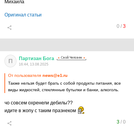
Михаила
Оригинал статьи
0
/
3
Партизан
Бога
П
16:44, 13.08.2025
От пользователя
news@e1.ru
Также нельзя будет брать с собой продукты питания, все
виды жидкостей, стеклянные бутылки и банки, алкоголь.
чо совсем охренели дебилы??
идите в жопу с таким празнеком
3
/
0