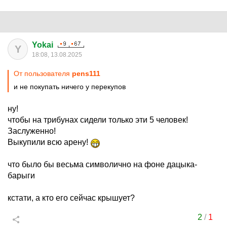
Yokai
Y
18:08, 13.08.2025
От пользователя
pens111
и не покупать ничего у перекупов
ну!
чтобы на трибунах сидели только эти 5 человек!
Заслуженно!
Выкупили всю арену!
что было бы весьма символично на фоне дацыка-
барыги
кстати, а кто его сейчас крышует?
2
/
1