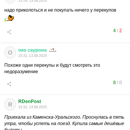
15:29, 13.08.2025
надо приколоться и не покупать ничего у перекупов
4
/
2
око
саурона
О
15:31, 13.08.2025
Похоже одни перекупы и будут смотреть это
недоразумение
8
/
0
RDenPost
R
15:32, 13.08.2025
Приехала из Каменска-Уральского. Проснулась в пять
утра, чтобы успеть на поезд. Купила самые дешёвые
билеты