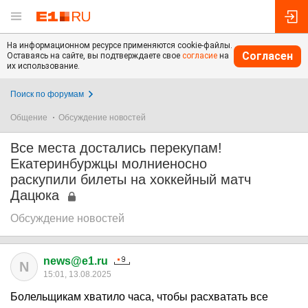
На информационном ресурсе применяются cookie-файлы.
Согласен
Оставаясь на сайте, вы подтверждаете свое
согласие
на
их использование.
Поиск по форумам
Общение
Обсуждение новостей
Все места достались перекупам!
Екатеринбуржцы молниеносно
раскупили билеты на хоккейный матч
Дацюка
Обсуждение новостей
news@e1.ru
N
15:01, 13.08.2025
Болельщикам хватило часа, чтобы расхватать все