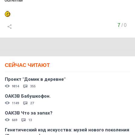
7
/
0
СЕЙЧАС ЧИТАЮТ
Проект "Домик в деревне"
9814
355
ОАКЗВ Бабушкофон.
1149
27
ОАКЗВ Что за запах?
669
13
Генетический код искусства: музей нового поколения