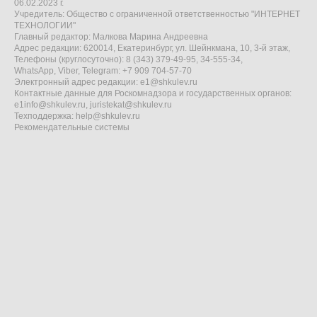
06.02.2023 г.
Учредитель: Общество с ограниченной ответственностью "ИНТЕРНЕТ
ТЕХНОЛОГИИ"
Главный редактор: Малкова Марина Андреевна
Адрес редакции: 620014, Екатеринбург, ул. Шейнкмана, 10, 3-й этаж,
Телефоны (круглосуточно): 8 (343) 379-49-95, 34-555-34,
WhatsApp, Viber, Telegram: +7 909 704-57-70
Электронный адрес редакции:
e1@shkulev.ru
Контактные данные для Роскомнадзора и государственных органов:
e1info@shkulev.ru
,
juristekat@shkulev.ru
Техподдержка:
help@shkulev.ru
Рекомендательные системы