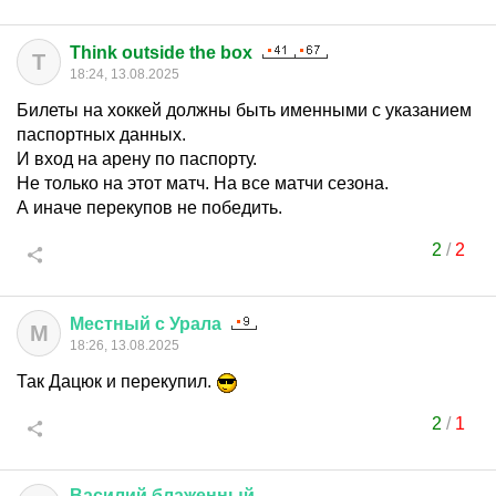
Think outside the box
T
18:24, 13.08.2025
Билеты на хоккей должны быть именными с указанием
паспортных данных.
И вход на арену по паспорту.
Не только на этот матч. На все матчи сезона.
А иначе перекупов не победить.
2
/
2
Местный
с
Урала
М
18:26, 13.08.2025
Так Дацюк и перекупил.
2
/
1
Василий
блаженный