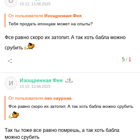
О
15:12, 13.08.2025
От пользователя
Изощренная Фея
Тебя продать ипонцам может на опыты?
Фсе равно скоро их затопит. А так хоть бабла можно
срубить
5
/
1
Изощренная
Фея
И
15:15, 13.08.2025
От пользователя
око саурона
Фсе равно скоро их затопит. А так хоть бабла можно срубить
Так ты тоже все равно помрешь, а так хоть бабла
можно срубить