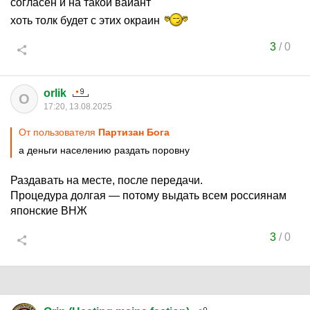
согласен и на такой ваиант
хоть толк будет с этих окраин
3
/
0
orlik
O
17:20, 13.08.2025
От пользователя
Партизан Бога
а деньги населению раздать поровну
Раздавать на месте, после передачи.
Процедура долгая — потому выдать всем россиянам
японские ВНЖ
3
/
0