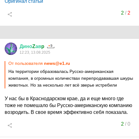
Оригинал статьи
2
/
2
Дино
Z
ав
p
12:23, 13.08.2025
От пользователя
news@e1.ru
На территории образовалась Русско-американская
компания, в огромных количествах перепродававшая шкуры
животных. Но за несколько лет всё зверье истребили
У нас бы в Краснодарском крае, да и еще много где
тоже не помешало бы Русско-американскую компанию
возродить. В свое время эффективно себя показала.
2
/
0