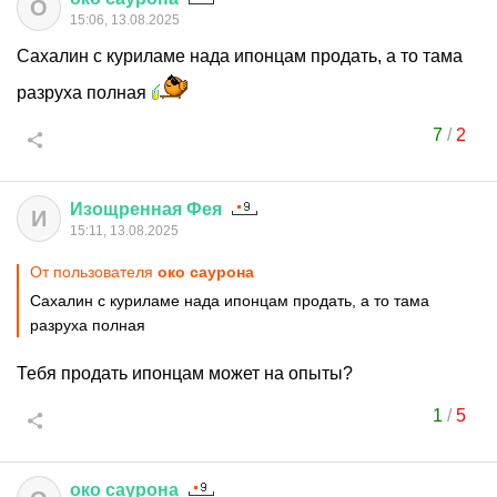
О
15:06, 13.08.2025
Сахалин с куриламе нада ипонцам продать, а то тама
разруха полная
7
/
2
Изощренная
Фея
И
15:11, 13.08.2025
От пользователя
око саурона
Сахалин с куриламе нада ипонцам продать, а то тама
разруха полная
Тебя продать ипонцам может на опыты?
1
/
5
око
саурона