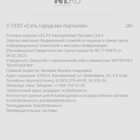
© ООО «Сеть городских порталов»
18+
Сетевое издание «Е1.РУ Екатеринбург Онлайн» (18+)
Зарегистрировано Федеральной службой по надзору в сфере связи,
информационных технологий и массовых коммуникаций
(Роскомнадзор) Свидетельство о регистрации № ФС77-84675 от
06.02.2023 г.
Учредитель: Общество с ограниченной ответственностью "ИНТЕРНЕТ
ТЕХНОЛОГИИ"
Главный редактор: Малкова Марина Андреевна
Адрес редакции: 620014, Екатеринбург, ул. Шейнкмана, 10, 3-й этаж,
Телефоны (круглосуточно): 8 (343) 379-49-95, 34-555-34,
WhatsApp, Viber, Telegram: +7 909 704-57-70
Электронный адрес редакции:
e1@shkulev.ru
Контактные данные для Роскомнадзора и государственных органов:
e1info@shkulev.ru
,
juristekat@shkulev.ru
Техподдержка:
help@shkulev.ru
Рекомендательные системы