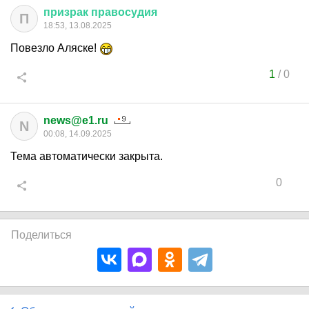
призрак
правосудия
П
18:53, 13.08.2025
Повезло Аляске!
1
/
0
news@e1.ru
N
00:08, 14.09.2025
Тема автоматически закрыта.
0
Поделиться