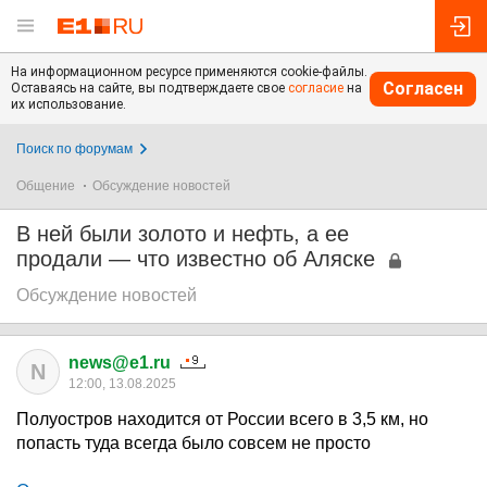
На информационном ресурсе применяются cookie-файлы.
Согласен
Оставаясь на сайте, вы подтверждаете свое
согласие
на
их использование.
Поиск по форумам
Общение
Обсуждение новостей
В ней были золото и нефть, а ее
продали — что известно об Аляске
Обсуждение новостей
news@e1.ru
N
12:00, 13.08.2025
Полуостров находится от России всего в 3,5 км, но
попасть туда всегда было совсем не просто