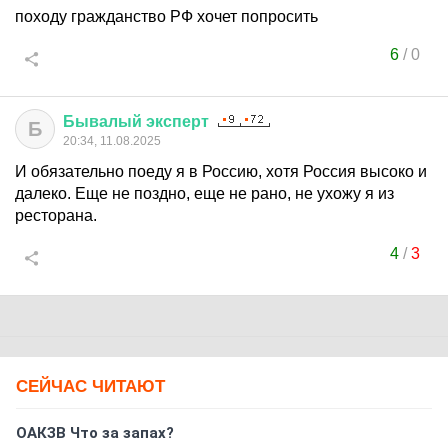
походу гражданство РФ хочет попросить
6
/
0
Бывалый
эксперт
Б
20:34, 11.08.2025
И обязательно поеду я в Россию, хотя Россия высоко и
далеко. Еще не поздно, еще не рано, не ухожу я из
ресторана.
4
/
3
СЕЙЧАС ЧИТАЮТ
ОАКЗВ Что за запах?