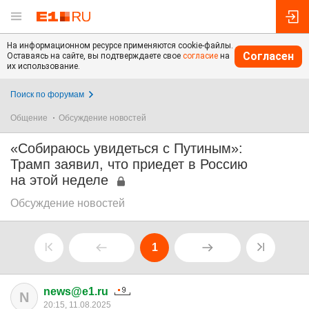
На информационном ресурсе применяются cookie-файлы.
Согласен
Оставаясь на сайте, вы подтверждаете свое
согласие
на
их использование.
Поиск по форумам
Общение
Обсуждение новостей
«Собираюсь увидеться с Путиным»:
Трамп заявил, что приедет в Россию
на этой неделе
Обсуждение новостей
1
news@e1.ru
N
20:15, 11.08.2025