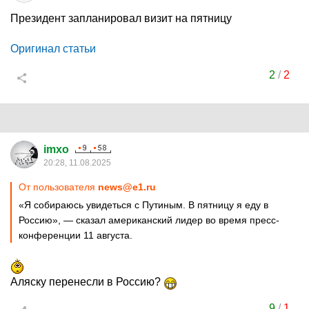
Президент запланировал визит на пятницу
Оригинал статьи
2
/
2
imxo
20:28, 11.08.2025
От пользователя
news@e1.ru
«Я собираюсь увидеться с Путиным. В пятницу я еду в
Россию», — сказал американский лидер во время пресс-
конференции 11 августа.
Аляску перенесли в Россию?
9
/
1