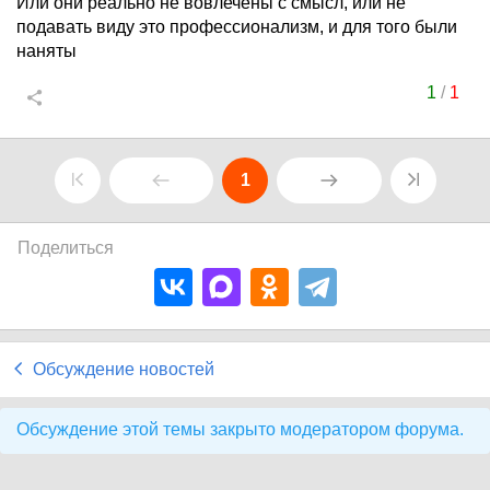
Или они реально не вовлечены с смысл, или не
подавать виду это профессионализм, и для того были
наняты
1
/
1
1
Поделиться
Обсуждение новостей
Обсуждение этой темы закрыто модератором форума.