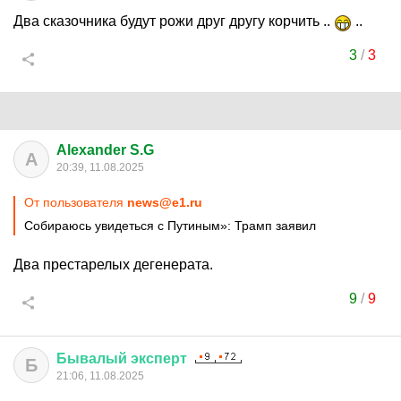
Два сказочника будут рожи друг другу корчить ..
..
3
/
3
Alexander S.G
A
20:39, 11.08.2025
От пользователя
news@e1.ru
Собираюсь увидеться с Путиным»: Трамп заявил
Два престарелых дегенерата.
9
/
9
Бывалый
эксперт
Б
21:06, 11.08.2025