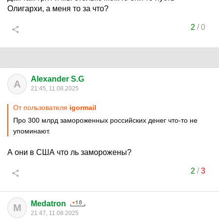
Олигархи, а меня то за что?
2
/
0
Alexander S.G
A
21:45, 11.08.2025
От пользователя
igormail
Про 300 млрд замороженных российских денег что-то не
упоминают.
А они в США что ль заморожены?
2
/
3
Medatron
M
21:47, 11.08.2025