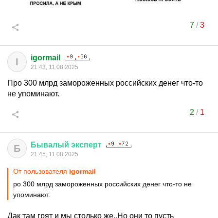
7
/
3
igormail
I
21:43, 11.08.2025
Про 300 млрд замороженных российских денег что-то
не упоминают.
2
/
1
Бывалый
эксперт
Б
21:45, 11.08.2025
От пользователя
igormail
ро 300 млрд замороженных российских денег что-то не
упоминают.
Дак там грят и мы столько же..Но они то пусть