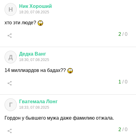
Ник
Хороший
Н
18:20, 07.08.2025
хто эти люде?
2
/
0
Дедка
Ванг
Д
18:30, 07.08.2025
14 миллиардов на бадах??
1
/
0
Гватемала
Лонг
Г
18:33, 07.08.2025
Гордон у бывшего мужа даже фамилию отжала.
2
/
0