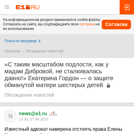
На информационном ресурсе применяются cookie-файлы.
Согласен
Оставаясь на сайте, вы подтверждаете свое
согласие
на
их использование.
Поиск по форумам
Общение
Обсуждение новостей
«С таким масштабом подлости, как у
мадам Дибровой, не сталкивалась
давно!» Екатерина Гордон — о защите
обманутой матери шестерых детей
Обсуждение новостей
news@e1.ru
N
13:30, 07.08.2025
Известный адвокат намерена отстоять права Елены