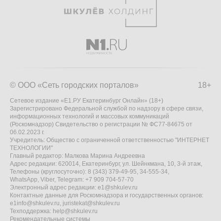
© ООО «Сеть городских порталов»
18+
Сетевое издание «Е1.РУ Екатеринбург Онлайн» (18+)
Зарегистрировано Федеральной службой по надзору в сфере связи,
информационных технологий и массовых коммуникаций
(Роскомнадзор) Свидетельство о регистрации № ФС77-84675 от
06.02.2023 г.
Учредитель: Общество с ограниченной ответственностью "ИНТЕРНЕТ
ТЕХНОЛОГИИ"
Главный редактор: Малкова Марина Андреевна
Адрес редакции: 620014, Екатеринбург, ул. Шейнкмана, 10, 3-й этаж,
Телефоны (круглосуточно): 8 (343) 379-49-95, 34-555-34,
WhatsApp, Viber, Telegram: +7 909 704-57-70
Электронный адрес редакции:
e1@shkulev.ru
Контактные данные для Роскомнадзора и государственных органов:
e1info@shkulev.ru
,
juristekat@shkulev.ru
Техподдержка:
help@shkulev.ru
Рекомендательные системы