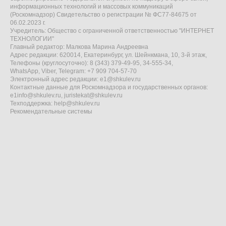
информационных технологий и массовых коммуникаций
(Роскомнадзор) Свидетельство о регистрации № ФС77-84675 от
06.02.2023 г.
Учредитель: Общество с ограниченной ответственностью "ИНТЕРНЕТ
ТЕХНОЛОГИИ"
Главный редактор: Малкова Марина Андреевна
Адрес редакции: 620014, Екатеринбург, ул. Шейнкмана, 10, 3-й этаж,
Телефоны (круглосуточно): 8 (343) 379-49-95, 34-555-34,
WhatsApp, Viber, Telegram: +7 909 704-57-70
Электронный адрес редакции:
e1@shkulev.ru
Контактные данные для Роскомнадзора и государственных органов:
e1info@shkulev.ru
,
juristekat@shkulev.ru
Техподдержка:
help@shkulev.ru
Рекомендательные системы