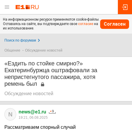
На информационном ресурсе применяются cookie-файлы.
Согласен
Оставаясь на сайте, вы подтверждаете свое
согласие
на
их использование.
Поиск по форумам
Общение
Обсуждение новостей
«Ездить по стойке смирно?»
Екатеринбуржца оштрафовали за
непристегнутого пассажира, хотя
ремень был
Обсуждение новостей
news@e1.ru
N
19:21, 06.08.2025
Рассматриваем спорный случай