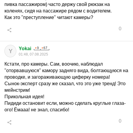
пивка пассажиром) часто держу свой рюкзак на
коленях, сидя на пассажире рядом с водителем.
Как это "преступление" читают камеры?
0
Yokai
Y
01:48, 07.08.2025
Кстати, про камеры. Сам, воочию, наблюдал
"оторвавшуюся" камору задняго вида, болтающуюся на
проводке, и загораживающую циферку номера!
Сынок-эксперт сразу же сказал, что это уже тренд! Это
мейнстрим!
Прикольная идея!
Пидиди остановит если, можно сделать круглые глаза-
ого! Ёмааа! не знал, спасибо!
0