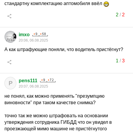
стандартну комплектацию аптомобиля ввёл
2
/
2
imxo
20:06, 06.08.2025
А как штрафующие поняли, что водитель пристёгнут?
1
/
3
pens111
P
20:07, 06.08.2025
не понял, как можно применять "презумпцию
виновности" при таком качестве снимка?
точно так же можно штрафовать на основании
утверждения сотрудника ГИБДД что он увидел в
проезжающей мимо машине не пристёгнутого