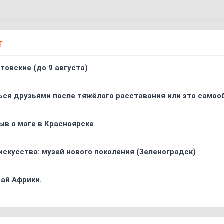
Т
товские (до 9 августа)
ься друзьями после тяжёлого расставания или это самоо
ыв о маге в Красноярске
искусства: музей нового поколения (Зеленоградск)
ай Африки.