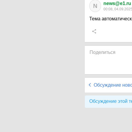
news@e1.ru
N
00:08, 04.09.202
Тема автоматическ
Поделиться
Обсуждение нов
Обсуждение этой т