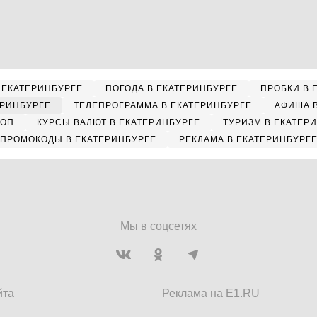
 ЕКАТЕРИНБУРГЕ
ПОГОДА В ЕКАТЕРИНБУРГЕ
ПРОБКИ В 
ЕРИНБУРГЕ
ТЕЛЕПРОГРАММА В ЕКАТЕРИНБУРГЕ
АФИША 
КОП
КУРСЫ ВАЛЮТ В ЕКАТЕРИНБУРГЕ
ТУРИЗМ В ЕКАТЕР
ПРОМОКОДЫ В ЕКАТЕРИНБУРГЕ
РЕКЛАМА В ЕКАТЕРИНБУРГ
Мы в соцсетях
йта
Реклама на E1.RU