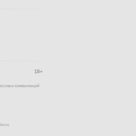
18+
массовых коммуникаций
lev.ru