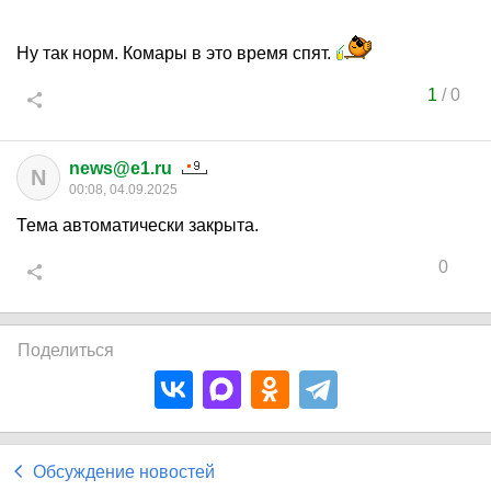
Ну так норм. Комары в это время спят.
1
/
0
news@e1.ru
N
00:08, 04.09.2025
Тема автоматически закрыта.
0
Поделиться
Обсуждение новостей