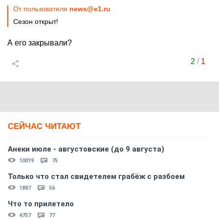
От пользователя
news@e1.ru
Сезон открыт!
А его закрывали?
2
/
1
СЕЙЧАС ЧИТАЮТ
Анеки июле - августовские (до 9 августа)
10019
75
Только что стал свидетелем грабёж с разбоем
1887
56
Что то прилетело
4757
77