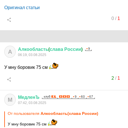
Оригинал статьи
0
/
1
Алкообласть
(
слава
России
)
А
06:19, 03.08.2025
У мну боровик 75 см
2
/
1
МедленЪ
М
07:42, 03.08.2025
От пользователя
Алкообласть(слава России)
У мну боровик 75 см