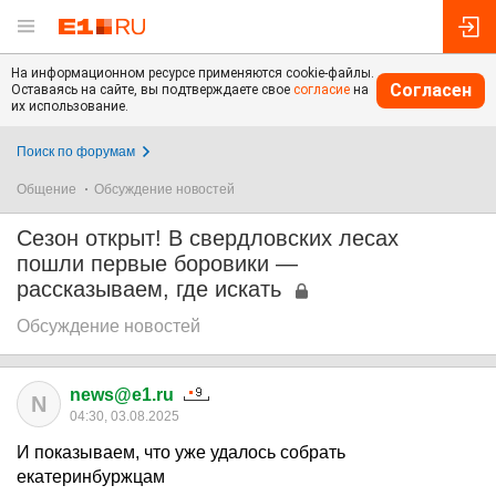
На информационном ресурсе применяются cookie-файлы.
Согласен
Оставаясь на сайте, вы подтверждаете свое
согласие
на
их использование.
Поиск по форумам
Общение
Обсуждение новостей
Сезон открыт! В свердловских лесах
пошли первые боровики —
рассказываем, где искать
Обсуждение новостей
news@e1.ru
N
04:30, 03.08.2025
И показываем, что уже удалось собрать
екатеринбуржцам