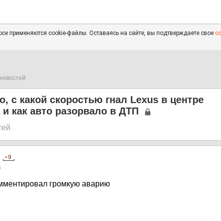
се применяются cookie-файлы. Оставаясь на сайте, вы подтверждаете свое
с
новостей
о, с какой скоростью гнал Lexus в центре
 и как авто разорвало в ДТП
тей
5
омментировал громкую аварию