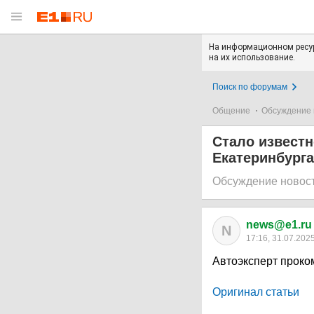
На информационном ресур
на их использование.
Поиск по форумам
Общение
Обсуждение 
Стало известн
Екатеринбурга
Обсуждение новос
news@e1.ru
N
17:16, 31.07.202
Автоэксперт прок
Оригинал статьи