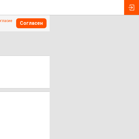
огласие
Согласен