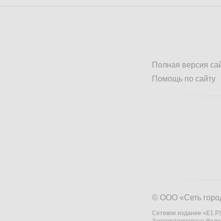
Полная версия са
Помощь по сайту
© ООО «Сеть горо
Сетевое издание «Е1.РУ