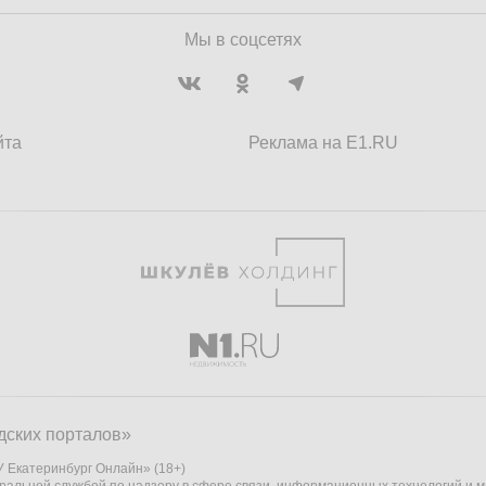
Мы в соцсетях
йта
Реклама на E1.RU
дских порталов»
 Екатеринбург Онлайн» (18+)