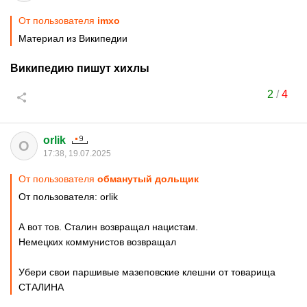
От пользователя
imxo
Материал из Википедии
Википедию пишут хихлы
2
/
4
orlik
O
17:38, 19.07.2025
От пользователя
обманутый дольщик
От пользователя: orlik
А вот тов. Сталин возвращал нацистам.
Немецких коммунистов возвращал
Убери свои паршивые мазеповские клешни от товарища
СТАЛИНА