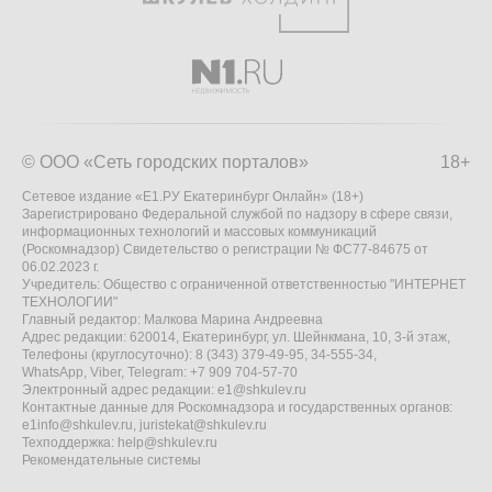
© ООО «Сеть городских порталов»
18+
Сетевое издание «Е1.РУ Екатеринбург Онлайн» (18+)
Зарегистрировано Федеральной службой по надзору в сфере связи,
информационных технологий и массовых коммуникаций
(Роскомнадзор) Свидетельство о регистрации № ФС77-84675 от
06.02.2023 г.
Учредитель: Общество с ограниченной ответственностью "ИНТЕРНЕТ
ТЕХНОЛОГИИ"
Главный редактор: Малкова Марина Андреевна
Адрес редакции: 620014, Екатеринбург, ул. Шейнкмана, 10, 3-й этаж,
Телефоны (круглосуточно): 8 (343) 379-49-95, 34-555-34,
WhatsApp, Viber, Telegram: +7 909 704-57-70
Электронный адрес редакции:
e1@shkulev.ru
Контактные данные для Роскомнадзора и государственных органов:
e1info@shkulev.ru
,
juristekat@shkulev.ru
Техподдержка:
help@shkulev.ru
Рекомендательные системы