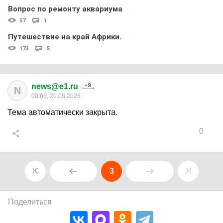
Вопрос по ремонту аквариума
57
1
Путешествие на край Африки.
173
5
news@e1.ru
N
00:08, 20.08.2025
Тема автоматически закрыта.
0
3
Поделиться