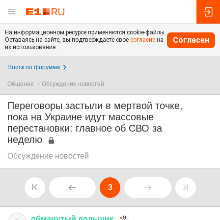
На информационном ресурсе применяются cookie-файлы.
Согласен
Оставаясь на сайте, вы подтверждаете свое
согласие
на
их использование.
Поиск по форумам
Общение
Обсуждение новостей
Переговоры застыли в мертвой точке,
пока на Украине идут массовые
перестановки: главное об СВО за
неделю
Обсуждение новостей
3
обманутый
дольщик