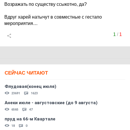
Возражать по существу ссыкотно, да?
Вдруг харей натычут в совместные с гестапо
мероприятия…
1
/
1
СЕЙЧАС ЧИТАЮТ
Флудовая(конец июля)
23691
1623
Анеки июле - августовские (до 9 августа)
6565
47
пруд на 66-м Квартале
18
0