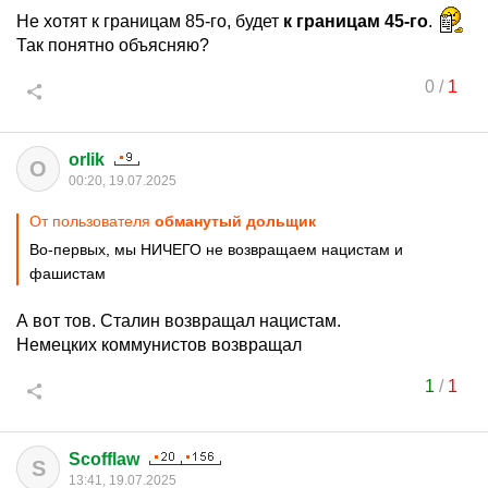
Не хотят к границам 85-го, будет
к границам 45-го
.
Так понятно объясняю?
0
/
1
orlik
O
00:20, 19.07.2025
От пользователя
обманутый дольщик
Во-первых, мы НИЧЕГО не возвращаем нацистам и
фашистам
А вот тов. Сталин возвращал нацистам.
Немецких коммунистов возвращал
1
/
1
Scofflaw
S
13:41, 19.07.2025