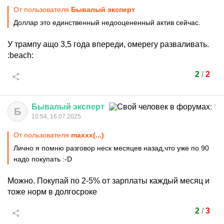
От пользователя
Бывалый эксперт
Доллар это единственный недооцененный актив сейчас.
У трампу ащо 3,5 года впереди, омерегу разваливать.
:beach:
2
/
2
Бывалый
эксперт
Б
10:54, 16.07.2025
От пользователя
maxxx(...)
Лично я помню разговор неск месяцев назад,что уже по 90
надо покупать
:-D
Можно. Покупай по 2-5% от зарплаты каждый месяц и
тоже норм в долгосроке
2
/
3