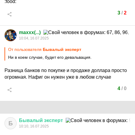
:food:
3
/
2
maxxx(...)
10:04, 16.07.2025
От пользователя
Бывалый эксперт
Ни в коем случае, будет его девальвация.
Разница банков по покупке и продаже доллара просто
огромная. Нафиг он нужен уже в любом случае
4
/
0
Бывалый
эксперт
Б
10:10, 16.07.2025