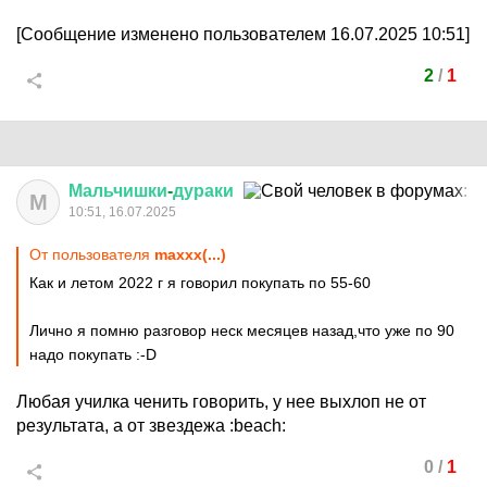
[Сообщение изменено пользователем 16.07.2025 10:51]
2
/
1
Мальчишки
-
дураки
М
10:51, 16.07.2025
От пользователя
maxxx(...)
Как и летом 2022 г я говорил покупать по 55-60
Лично я помню разговор неск месяцев назад,что уже по 90
надо покупать
:-D
Любая училка ченить говорить, у нее выхлоп не от
результата, а от звездежа
:beach:
0
/
1