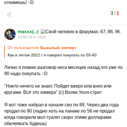
отнимешь!
:-D
3
/
1
maxxx(...)
10:50, 16.07.2025
От пользователя
Бывалый эксперт
Как и летом 2022 г я говорил покупать по 55-60
Лично я помню разговор неск месяцев назад,что уже по
90 надо покупать
:-D
"Никто ничего не знает. Пойдет вверх или вниз или
кругами. Всё это химера" (с) Волки Уолл-стрит
Я вот тоже набрал в начале сво по 89. Через два года
продал по 90 (ладно хоть на панике по 56 не продал
когда говорили мол туалет скоро этими долларами
обклеивать будешь)