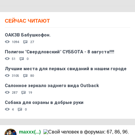
СЕЙЧАС ЧИТАЮТ
ОАКЗВ Бабушкофон.
1094
27
Полигон "Свердловский" СУББОТА - 8 августа!!!!
51
0
Лучшие места для первых свиданий в нашем городе
3105
80
Салонное зеркало заднего вида Outback
287
19
Собака для охраны в добрые руки
4
0
maxxx(...)