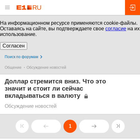
На информационном ресурсе применяются cookie-файлы.
Оставаясь на сайте, вы подтверждаете свое
согласие
на их
использование.
Согласен
Поиск по форумам
Общение
Обсуждение новостей
Доллар стремится вниз. Что это
значит и стоит ли сейчас
вкладываться в валюту
Обсуждение новостей
1