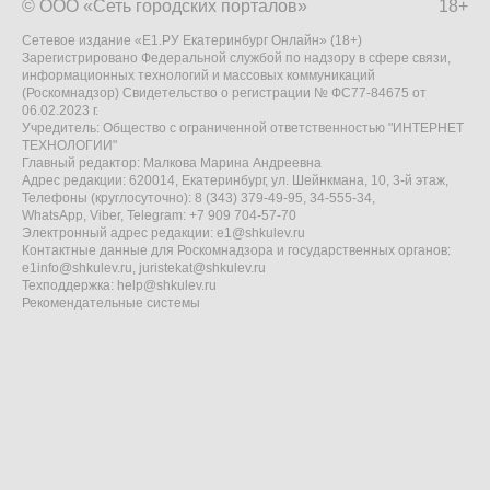
© ООО «Сеть городских порталов»
18+
Сетевое издание «Е1.РУ Екатеринбург Онлайн» (18+)
Зарегистрировано Федеральной службой по надзору в сфере связи,
информационных технологий и массовых коммуникаций
(Роскомнадзор) Свидетельство о регистрации № ФС77-84675 от
06.02.2023 г.
Учредитель: Общество с ограниченной ответственностью "ИНТЕРНЕТ
ТЕХНОЛОГИИ"
Главный редактор: Малкова Марина Андреевна
Адрес редакции: 620014, Екатеринбург, ул. Шейнкмана, 10, 3-й этаж,
Телефоны (круглосуточно): 8 (343) 379-49-95, 34-555-34,
WhatsApp, Viber, Telegram: +7 909 704-57-70
Электронный адрес редакции:
e1@shkulev.ru
Контактные данные для Роскомнадзора и государственных органов:
e1info@shkulev.ru
,
juristekat@shkulev.ru
Техподдержка:
help@shkulev.ru
Рекомендательные системы