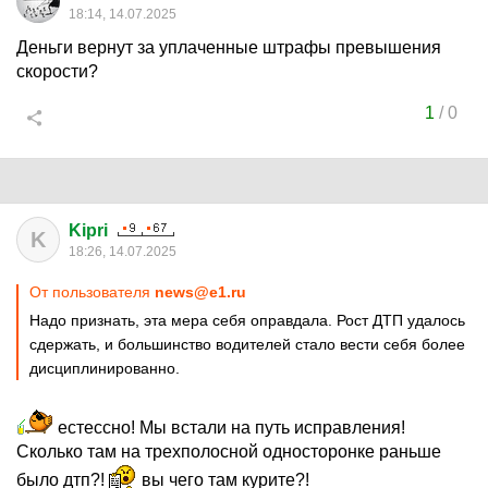
18:14, 14.07.2025
Деньги вернут за уплаченные штрафы превышения
скорости?
1
/
0
Kipri
K
18:26, 14.07.2025
От пользователя
news@e1.ru
Надо признать, эта мера себя оправдала. Рост ДТП удалось
сдержать, и большинство водителей стало вести себя более
дисциплинированно.
естессно! Мы встали на путь исправления!
Сколько там на трехполосной односторонке раньше
было дтп?!
вы чего там курите?!