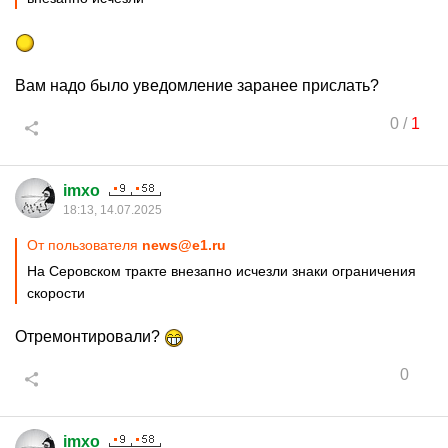
Вам надо было уведомление заранее прислать?
0
/
1
imxo
18:13, 14.07.2025
От пользователя
news@e1.ru
На Серовском тракте внезапно исчезли знаки ограничения
скорости
Отремонтировали?
0
imxo