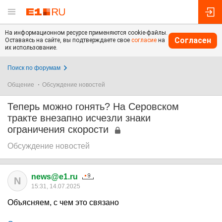
На информационном ресурсе применяются cookie-файлы.
Согласен
Оставаясь на сайте, вы подтверждаете свое
согласие
на
их использование.
Поиск по форумам
Общение
Обсуждение новостей
Теперь можно гонять? На Серовском
тракте внезапно исчезли знаки
ограничения скорости
Обсуждение новостей
news@e1.ru
N
15:31, 14.07.2025
Объясняем, с чем это связано