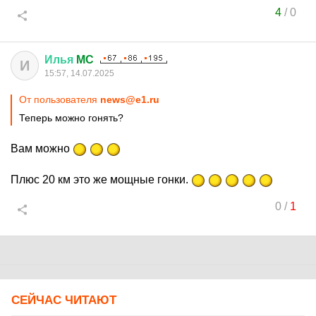
4
/
0
Илья
MC
И
15:57, 14.07.2025
От пользователя
news@e1.ru
Теперь можно гонять?
Вам можно
Плюс 20 км это же мощные гонки.
0
/
1
СЕЙЧАС ЧИТАЮТ