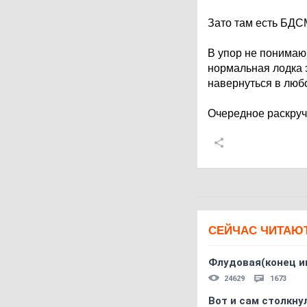
Зато там есть БДС
В упор не понимаю
нормальная лодка э
навернуться в люб
Очередное раскруч
СЕЙЧАС ЧИТАЮ
Флудовая(конец и
24629
1673
Вот и сам столкнул