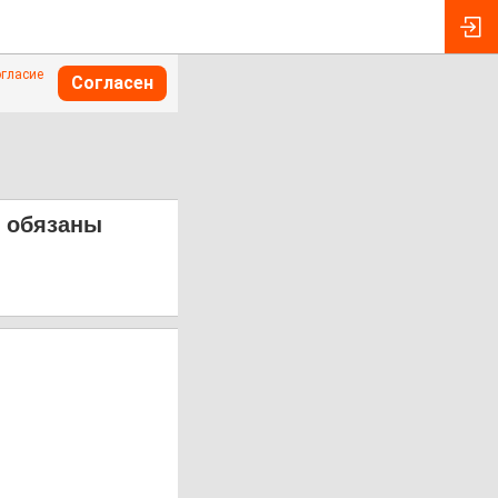
огласие
Согласен
ы обязаны