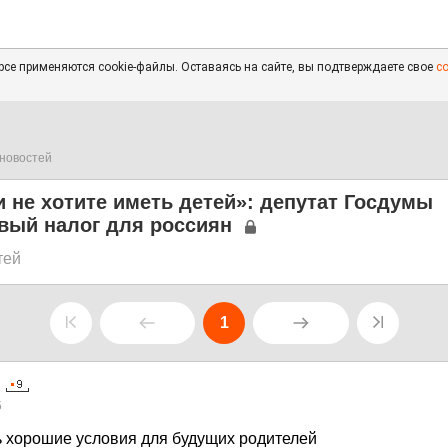
се применяются cookie-файлы. Оставаясь на сайте, вы подтверждаете свое
с
новостей
и не хотите иметь детей»: депутат Госдумы
вый налог для россиян
тей
1
5
ь хорошие условия для будущих родителей