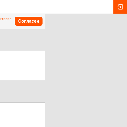
огласие
Согласен