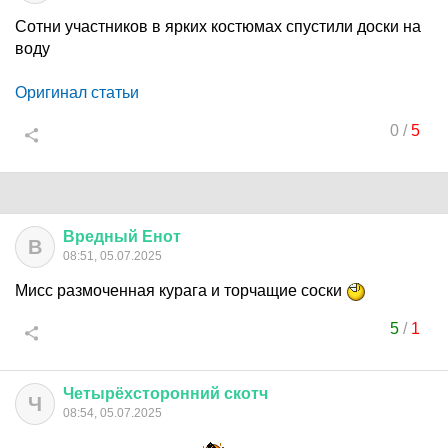
Сотни участников в ярких костюмах спустили доски на
воду
Оригинал статьи
0
/
5
Вредный
Енот
В
08:51, 05.07.2025
Мисс размоченная курага и торчащие соски
5
/
1
Четырёхсторонний
скотч
Ч
08:54, 05.07.2025