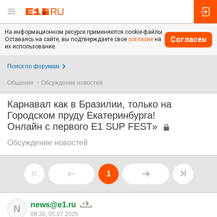
На информационном ресурсе применяются cookie-файлы.
Согласен
Оставаясь на сайте, вы подтверждаете свое
согласие
на
их использование.
Поиск по форумам
Общение
Обсуждение новостей
Карнавал как в Бразилии, только на
Городском пруду Екатеринбурга!
Онлайн с первого E1 SUP FEST»
Обсуждение новостей
1
news@e1.ru
N
08:30, 05.07.2025