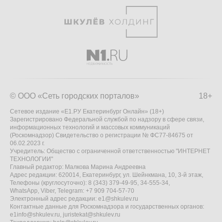
© ООО «Сеть городских порталов»
18+
Сетевое издание «Е1.РУ Екатеринбург Онлайн» (18+)
Зарегистрировано Федеральной службой по надзору в сфере связи,
информационных технологий и массовых коммуникаций
(Роскомнадзор) Свидетельство о регистрации № ФС77-84675 от
06.02.2023 г.
Учредитель: Общество с ограниченной ответственностью "ИНТЕРНЕТ
ТЕХНОЛОГИИ"
Главный редактор: Малкова Марина Андреевна
Адрес редакции: 620014, Екатеринбург, ул. Шейнкмана, 10, 3-й этаж,
Телефоны (круглосуточно): 8 (343) 379-49-95, 34-555-34,
WhatsApp, Viber, Telegram: +7 909 704-57-70
Электронный адрес редакции:
e1@shkulev.ru
Контактные данные для Роскомнадзора и государственных органов:
e1info@shkulev.ru
,
juristekat@shkulev.ru