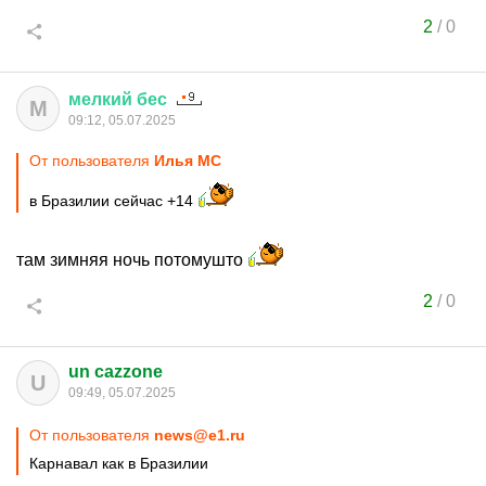
2
/
0
мелкий
бес
М
09:12, 05.07.2025
От пользователя
Илья MC
в Бразилии сейчас +14
там зимняя ночь потомушто
2
/
0
un cazzone
U
09:49, 05.07.2025
От пользователя
news@e1.ru
Карнавал как в Бразилии