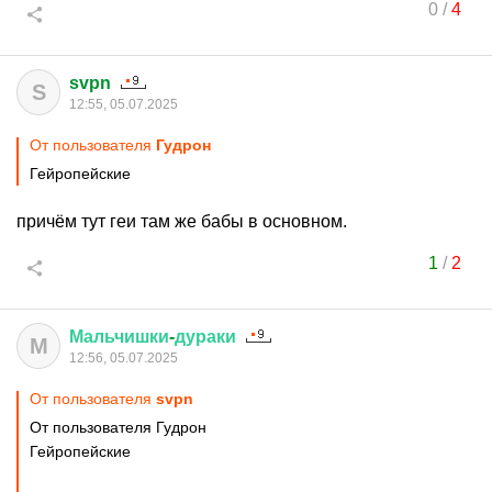
0
/
4
svpn
S
12:55, 05.07.2025
От пользователя
Гудрон
Гейропейские
причём тут геи там же бабы в основном.
1
/
2
Мальчишки
-
дураки
М
12:56, 05.07.2025
От пользователя
svpn
От пользователя Гудрон
Гейропейские