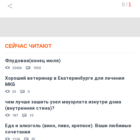
0
/
1
СЕЙЧАС ЧИТАЮТ
Флудовая(конец июля)
22426
1550
Хороший ветеринар в Екатеринбурге для лечения
МКБ
53
0
чем лучше зашить узел мауэрлата изнутри дома
(внутренняя стена)?
187
10
Еда и алкоголь (вино, пиво, крепкое). Ваши любимые
сочетания
1124
35