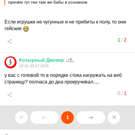
причём тут геи там же бабы в основном.
Если игрушки не чугунные и не прибиты к полу, то они
гейские
1
/
2
Козырный
Джокер
19:15, 05.07.2025
у вас с головой то в порядке стока нагружать на веб
страницу? полчаса до дна прокручивал.....
0
/
1
1