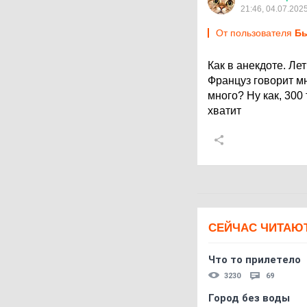
21:46, 04.07.202
От пользователя
Бы
Как в анекдоте. Ле
Француз говорит мн
много? Ну как, 300
хватит
СЕЙЧАС ЧИТАЮ
Что то прилетело
3230
69
Город без воды