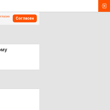
огласие
Согласен
ому