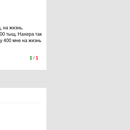
, на жизнь.
00 тыщ. Нахера так
ну 400 мне на жизнь
1
/
1