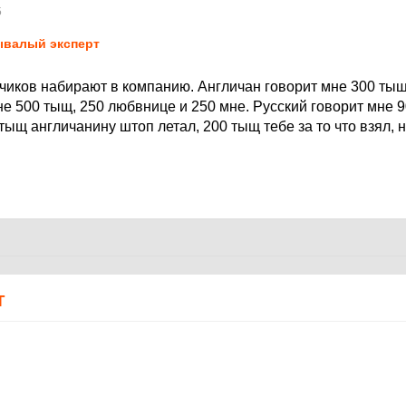
5
валый эксперт
тчиков набирают в компанию. Англичан говорит мне 300 тыщ
е 500 тыщ, 250 любвнице и 250 мне. Русский говорит мне 9
 тыщ англичанину штоп летал, 200 тыщ тебе за то что взял, 
Т