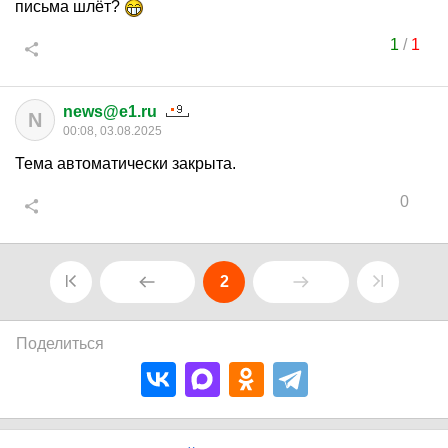
письма шлёт?
1
/
1
news@e1.ru
N
00:08, 03.08.2025
Тема автоматически закрыта.
0
2
Поделиться