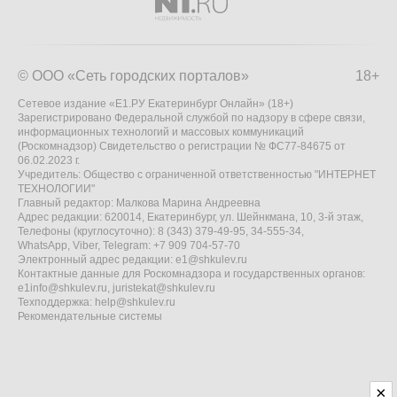
© ООО «Сеть городских порталов»
18+
Сетевое издание «Е1.РУ Екатеринбург Онлайн» (18+)
Зарегистрировано Федеральной службой по надзору в сфере связи,
информационных технологий и массовых коммуникаций
(Роскомнадзор) Свидетельство о регистрации № ФС77-84675 от
06.02.2023 г.
Учредитель: Общество с ограниченной ответственностью "ИНТЕРНЕТ
ТЕХНОЛОГИИ"
Главный редактор: Малкова Марина Андреевна
Адрес редакции: 620014, Екатеринбург, ул. Шейнкмана, 10, 3-й этаж,
Телефоны (круглосуточно): 8 (343) 379-49-95, 34-555-34,
WhatsApp, Viber, Telegram: +7 909 704-57-70
Электронный адрес редакции:
e1@shkulev.ru
Контактные данные для Роскомнадзора и государственных органов:
e1info@shkulev.ru
,
juristekat@shkulev.ru
Техподдержка:
help@shkulev.ru
Рекомендательные системы