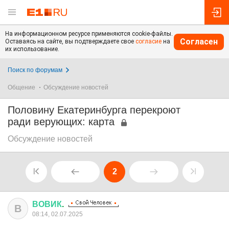
На информационном ресурсе применяются cookie-файлы.
Согласен
Оставаясь на сайте, вы подтверждаете свое
согласие
на
их использование.
Поиск по форумам
Общение
Обсуждение новостей
Половину Екатеринбурга перекроют
ради верующих: карта
Обсуждение новостей
2
ВОВИК
.
В
08:14, 02.07.2025