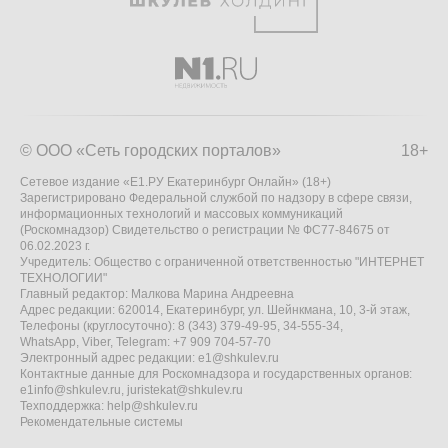
© ООО «Сеть городских порталов»
18+
Сетевое издание «Е1.РУ Екатеринбург Онлайн» (18+)
Зарегистрировано Федеральной службой по надзору в сфере связи,
информационных технологий и массовых коммуникаций
(Роскомнадзор) Свидетельство о регистрации № ФС77-84675 от
06.02.2023 г.
Учредитель: Общество с ограниченной ответственностью "ИНТЕРНЕТ
ТЕХНОЛОГИИ"
Главный редактор: Малкова Марина Андреевна
Адрес редакции: 620014, Екатеринбург, ул. Шейнкмана, 10, 3-й этаж,
Телефоны (круглосуточно): 8 (343) 379-49-95, 34-555-34,
WhatsApp, Viber, Telegram: +7 909 704-57-70
Электронный адрес редакции:
e1@shkulev.ru
Контактные данные для Роскомнадзора и государственных органов:
e1info@shkulev.ru
,
juristekat@shkulev.ru
Техподдержка:
help@shkulev.ru
Рекомендательные системы