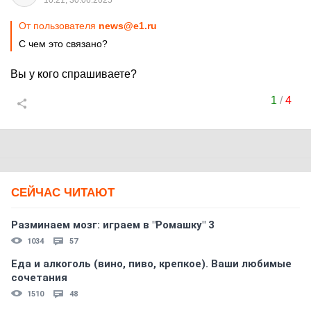
10:21, 30.06.2025
От пользователя
news@e1.ru
С чем это связано?
Вы у кого спрашиваете?
1
/
4
СЕЙЧАС ЧИТАЮТ
Разминаем мозг: играем в "Ромашку" 3
1034
57
Еда и алкоголь (вино, пиво, крепкое). Ваши любимые
сочетания
1510
48