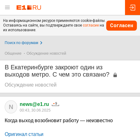
На информационном ресурсе применяются cookie-файлы.
Согласен
Оставаясь на сайте, вы подтверждаете свое
согласие
на
их использование.
Поиск по форумам
Общение
Обсуждение новостей
В Екатеринбурге закроют один из
выходов метро. С чем это связано?
Обсуждение новостей
news@e1.ru
N
00:43, 30.06.2025
Когда выход возобновит работу — неизвестно
Оригинал статьи