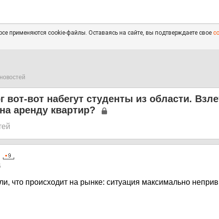
се применяются cookie-файлы. Оставаясь на сайте, вы подтверждаете свое
с
новостей
г вот-вот набегут студенты из области. Взле
 на аренду квартир?
тей
5
ли, что происходит на рынке: ситуация максимально непри