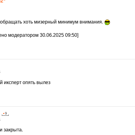
IZ”
оп обращать хоть мизерный минимум внимания.
но модератором 30.06.2025 09:50]
5
й иксперт опять вылез
5
и закрыта.