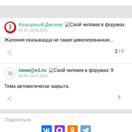
Козырный
Джокер
05:10, 28.06.2025
Жапония оказывацца не такая цивилизованная...
2
/
0
news@e1.ru
N
00:09, 29.07.2025
Тема автоматически закрыта.
0
Поделиться