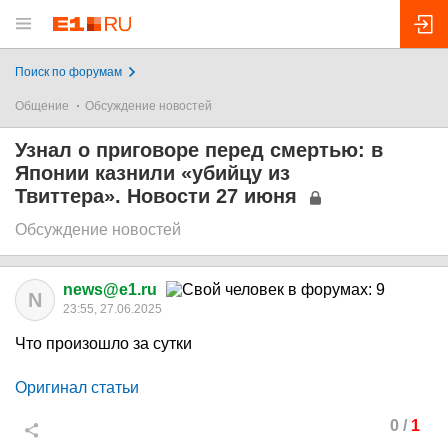
Поиск по форумам
Общение
Обсуждение новостей
Узнал о приговоре перед смертью: в
Японии казнили «убийцу из
Твиттера». Новости 27 июня
Обсуждение новостей
news@e1.ru
N
23:55, 27.06.2025
Что произошло за сутки
Оригинал статьи
0
/
1