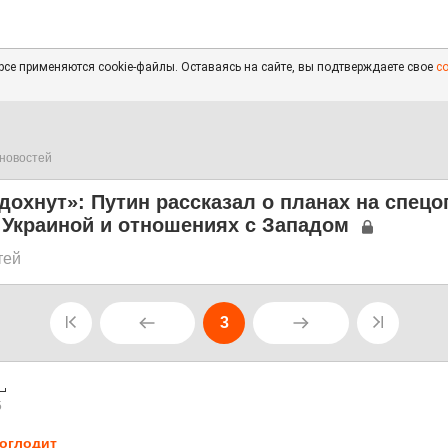
се применяются cookie-файлы. Оставаясь на сайте, вы подтверждаете свое
с
новостей
дохнут»: Путин рассказал о планах на спец
 Украиной и отношениях с Западом
тей
3
5
oглодит