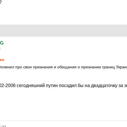
?
.G
5
xo
помнил про свои признания и обещания о признании границ Украи
02-2006 сегодняшний путин посадил бы на двадцаточку за э