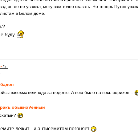
зад он ее не уважал, могу вам точно сказать. Но теперь Путин ува
листам в Белом доме.
ь?
не буду.
5
бадон
ейсы взлохматили юде за неделю. А вою было на весь иерихон ..
ракъ обыкноVенный
архатый?
емите лежит... и антисемитом погоняет