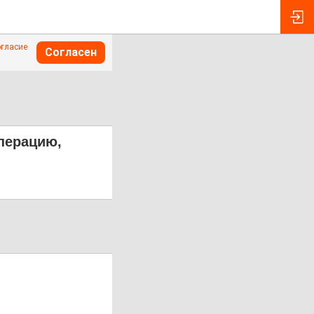
огласие
Согласен
операцию,