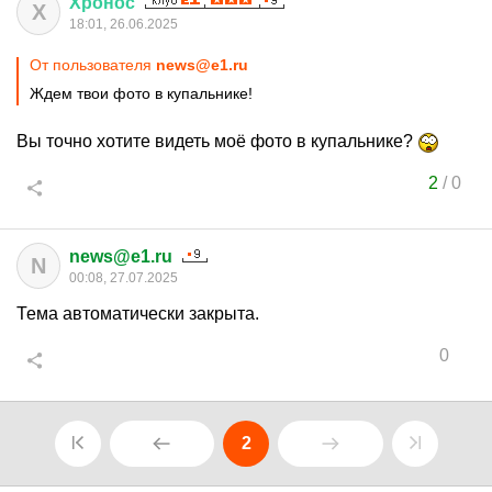
Хронос
Х
18:01, 26.06.2025
От пользователя
news@e1.ru
Ждем твои фото в купальнике!
Вы точно хотите видеть моё фото в купальнике?
2
/
0
news@e1.ru
N
00:08, 27.07.2025
Тема автоматически закрыта.
0
2