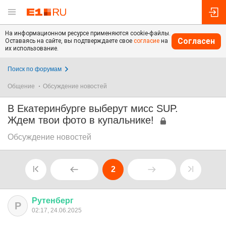
На информационном ресурсе применяются cookie-файлы.
Согласен
Оставаясь на сайте, вы подтверждаете свое
согласие
на
их использование.
Поиск по форумам
Общение
Обсуждение новостей
В Екатеринбурге выберут мисс SUP.
Ждем твои фото в купальнике!
Обсуждение новостей
2
Рутенберг
Р
02:17, 24.06.2025