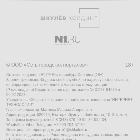
© ООО «Сеть городских порталов»
18+
Сетевое издание «Е1.РУ Екатеринбург Онлайн» (18+)
Зарегистрировано Федеральной службой по надзору в сфере связи,
информационных технологий и массовых коммуникаций
(Роскомнадзор) Свидетельство о регистрации № ФС77-84675 от
06.02.2023 г.
Учредитель: Общество с ограниченной ответственностью "ИНТЕРНЕТ
ТЕХНОЛОГИИ"
Главный редактор: Малкова Марина Андреевна
Адрес редакции: 620014, Екатеринбург, ул. Шейнкмана, 10, 3-й этаж,
Телефоны (круглосуточно): 8 (343) 379-49-95, 34-555-34,
WhatsApp, Viber, Telegram: +7 909 704-57-70
Электронный адрес редакции:
e1@shkulev.ru
Контактные данные для Роскомнадзора и государственных органов:
e1info@shkulev.ru
,
juristekat@shkulev.ru