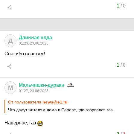
1
/
0
Длинная
елда
Д
01:23, 23.06.2025
Спасибо властям!
1
/
0
Мальчишки
-
дураки
М
01:27, 23.06.2025
От пользователя
news@e1.ru
Что дадут жителям дома в Серове, где взорвался газ.
Наверное, газ