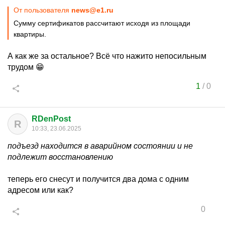
От пользователя
news@e1.ru
Сумму сертификатов рассчитают исходя из площади
квартиры.
А как же за остальное? Всё что нажито непосильным
трудом 😁
1
/
0
RDenPost
R
10:33, 23.06.2025
подъезд находится в аварийном состоянии и не
подлежит восстановлению
теперь его снесут и получится два дома с одним
адресом или как?
0