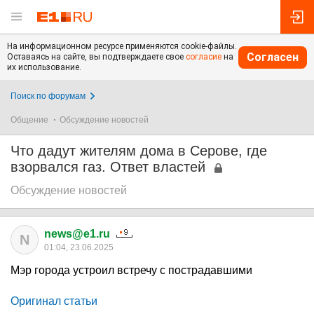
На информационном ресурсе применяются cookie-файлы.
Согласен
Оставаясь на сайте, вы подтверждаете свое
согласие
на
их использование.
Поиск по форумам
Общение
Обсуждение новостей
Что дадут жителям дома в Серове, где
взорвался газ. Ответ властей
Обсуждение новостей
news@e1.ru
N
01:04, 23.06.2025
Мэр города устроил встречу с пострадавшими
Оригинал статьи