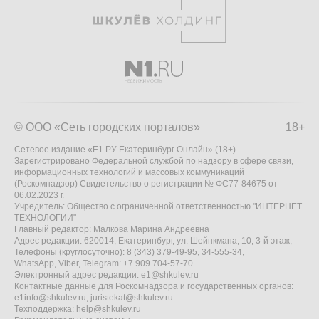
© ООО «Сеть городских порталов»
18+
Сетевое издание «Е1.РУ Екатеринбург Онлайн» (18+)
Зарегистрировано Федеральной службой по надзору в сфере связи,
информационных технологий и массовых коммуникаций
(Роскомнадзор) Свидетельство о регистрации № ФС77-84675 от
06.02.2023 г.
Учредитель: Общество с ограниченной ответственностью "ИНТЕРНЕТ
ТЕХНОЛОГИИ"
Главный редактор: Малкова Марина Андреевна
Адрес редакции: 620014, Екатеринбург, ул. Шейнкмана, 10, 3-й этаж,
Телефоны (круглосуточно): 8 (343) 379-49-95, 34-555-34,
WhatsApp, Viber, Telegram: +7 909 704-57-70
Электронный адрес редакции:
e1@shkulev.ru
Контактные данные для Роскомнадзора и государственных органов:
e1info@shkulev.ru
,
juristekat@shkulev.ru
Техподдержка:
help@shkulev.ru