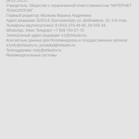
06.02.2023 г.
Учредитель: Общество с ограниченной ответственностью "ИНТЕРНЕТ
ТЕХНОЛОГИИ"
Главный редактор: Малкова Марина Андреевна
Адрес редакции: 620014, Екатеринбург, ул. Шейнкмана, 10, 3-й этаж,
Телефоны (круглосуточно): 8 (343) 379-49-95, 34-555-34,
WhatsApp, Viber, Telegram: +7 909 704-57-70
Электронный адрес редакции:
e1@shkulev.ru
Контактные данные для Роскомнадзора и государственных органов:
e1info@shkulev.ru
,
juristekat@shkulev.ru
Техподдержка:
help@shkulev.ru
Рекомендательные системы