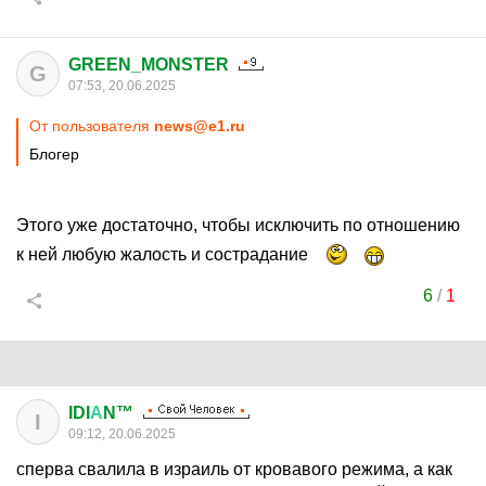
GREEN_MONSTER
G
07:53, 20.06.2025
От пользователя
news@e1.ru
Блогер
Этого уже достаточно, чтобы исключить по отношению
к ней любую жалость и сострадание
6
/
1
IDI
А
N™
I
09:12, 20.06.2025
сперва свалила в израиль от кровавого режима, а как