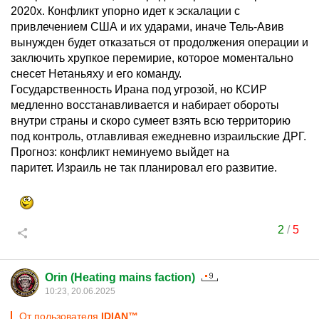
2020х. Конфликт упорно идет к эскалации с
привлечением США и их ударами, иначе Тель-Авив
вынужден будет отказаться от продолжения операции и
заключить хрупкое перемирие, которое моментально
снесет Нетаньяху и его команду.
Государственность Ирана под угрозой, но КСИР
медленно восстанавливается и набирает обороты
внутри страны и скоро сумеет взять всю территорию
под контроль, отлавливая ежедневно израильские ДРГ.
Прогноз: конфликт неминуемо выйдет на
паритет. Израиль не так планировал его развитие.
2
/
5
Orin (Heating mains faction)
10:23, 20.06.2025
От пользователя
IDIАN™