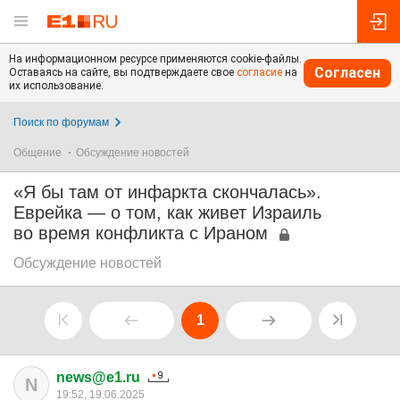
На информационном ресурсе применяются cookie-файлы.
Согласен
Оставаясь на сайте, вы подтверждаете свое
согласие
на
их использование.
Поиск по форумам
Общение
Обсуждение новостей
«Я бы там от инфаркта скончалась».
Еврейка — о том, как живет Израиль
во время конфликта с Ираном
Обсуждение новостей
1
news@e1.ru
N
19:52, 19.06.2025