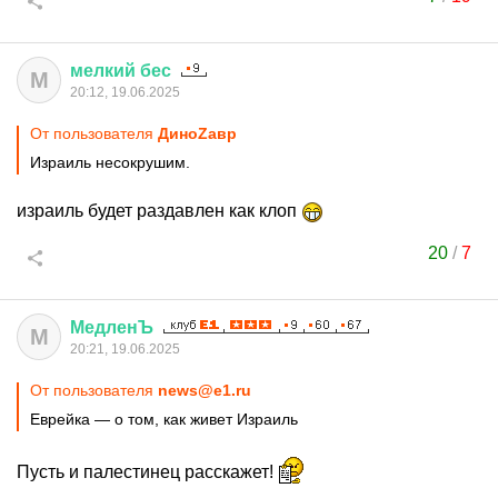
мелкий
бес
М
20:12, 19.06.2025
От пользователя
ДиноZавp
Израиль несокрушим.
израиль будет раздавлен как клоп
20
/
7
МедленЪ
М
20:21, 19.06.2025
От пользователя
news@e1.ru
Еврейка — о том, как живет Израиль
Пусть и палестинец расскажет!