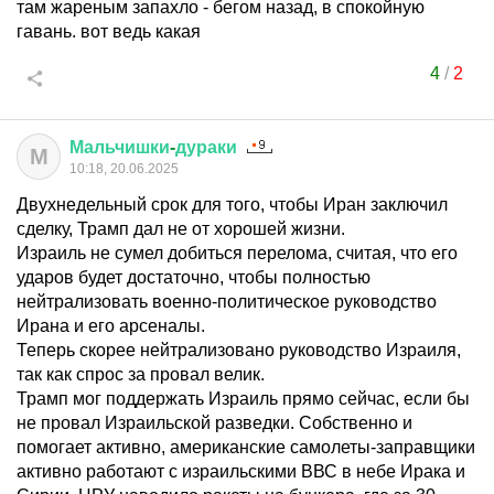
там жареным запахло - бегом назад, в спокойную
гавань. вот ведь какая
4
/
2
Мальчишки
-
дураки
М
10:18, 20.06.2025
Двухнедельный срок для того, чтобы Иран заключил
сделку, Трамп дал не от хорошей жизни.
Израиль не сумел добиться перелома, считая, что его
ударов будет достаточно, чтобы полностью
нейтрализовать военно-политическое руководство
Ирана и его арсеналы.
Теперь скорее нейтрализовано руководство Израиля,
так как спрос за провал велик.
Трамп мог поддержать Израиль прямо сейчас, если бы
не провал Израильской разведки. Собственно и
помогает активно, американские самолеты-заправщики
активно работают с израильскими ВВС в небе Ирака и