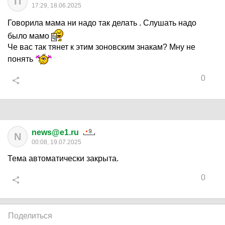
П
17:29, 18.06.2025
Говорила мама ни надо так делать . Слушать надо
было мамо
Че вас так тянет к этим зоновским знакам? Мну не
понять
0
news@e1.ru
N
00:08, 19.07.2025
Тема автоматически закрыта.
0
Поделиться