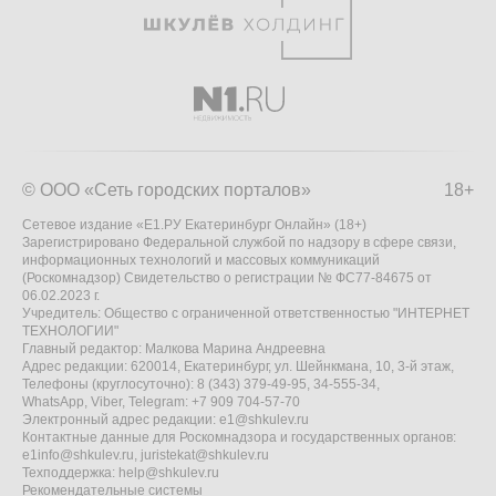
© ООО «Сеть городских порталов»
18+
Сетевое издание «Е1.РУ Екатеринбург Онлайн» (18+)
Зарегистрировано Федеральной службой по надзору в сфере связи,
информационных технологий и массовых коммуникаций
(Роскомнадзор) Свидетельство о регистрации № ФС77-84675 от
06.02.2023 г.
Учредитель: Общество с ограниченной ответственностью "ИНТЕРНЕТ
ТЕХНОЛОГИИ"
Главный редактор: Малкова Марина Андреевна
Адрес редакции: 620014, Екатеринбург, ул. Шейнкмана, 10, 3-й этаж,
Телефоны (круглосуточно): 8 (343) 379-49-95, 34-555-34,
WhatsApp, Viber, Telegram: +7 909 704-57-70
Электронный адрес редакции:
e1@shkulev.ru
Контактные данные для Роскомнадзора и государственных органов:
e1info@shkulev.ru
,
juristekat@shkulev.ru
Техподдержка:
help@shkulev.ru
Рекомендательные системы