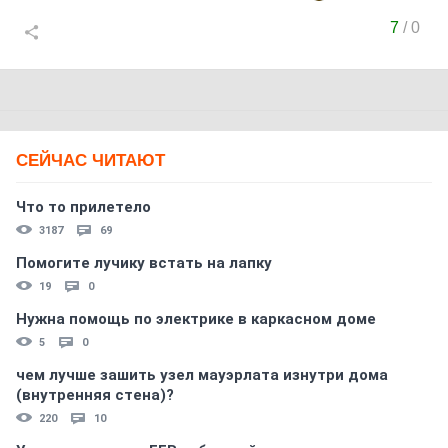
7
/
0
СЕЙЧАС ЧИТАЮТ
Что то прилетело
3187
69
Помогите лучику встать на лапку
19
0
Нужна помощь по электрике в каркасном доме
5
0
чем лучше зашить узел мауэрлата изнутри дома
(внутренняя стена)?
220
10