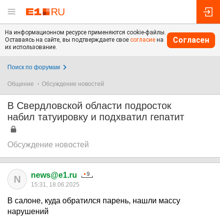
На информационном ресурсе применяются cookie-файлы.
Согласен
Оставаясь на сайте, вы подтверждаете свое
согласие
на
их использование.
Поиск по форумам
Общение
Обсуждение новостей
В Свердловской области подросток
набил татуировку и подхватил гепатит
Обсуждение новостей
news@e1.ru
N
15:31, 18.06.2025
В салоне, куда обратился парень, нашли массу
нарушений