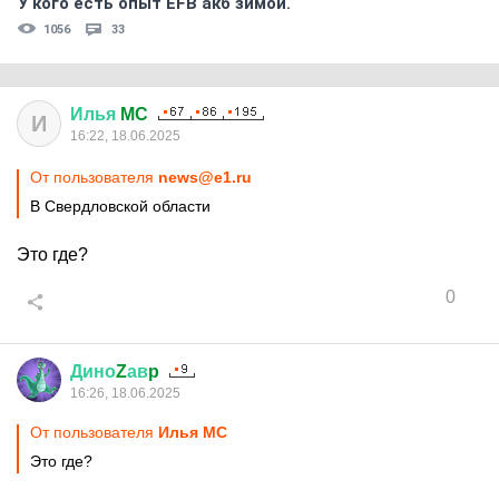
У кого есть опыт EFB акб зимой.
1056
33
Илья
MC
И
16:22, 18.06.2025
От пользователя
news@e1.ru
В Свердловской области
Это где?
0
Дино
Z
ав
p
16:26, 18.06.2025
От пользователя
Илья MC
Это где?