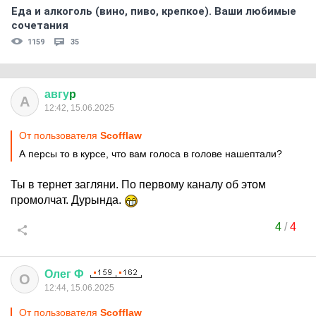
Еда и алкоголь (вино, пиво, крепкое). Ваши любимые
сочетания
1159
35
авгу
p
А
12:42, 15.06.2025
От пользователя
Scofflaw
А персы то в курсе, что вам голоса в голове нашептали?
Ты в тернет загляни. По первому каналу об этом
промолчат. Дурында.
4
/
4
Олег
Ф
О
12:44, 15.06.2025
От пользователя
Scofflaw