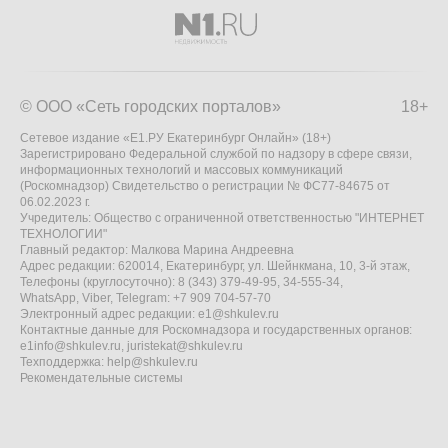
© ООО «Сеть городских порталов»
18+
Сетевое издание «Е1.РУ Екатеринбург Онлайн» (18+)
Зарегистрировано Федеральной службой по надзору в сфере связи,
информационных технологий и массовых коммуникаций
(Роскомнадзор) Свидетельство о регистрации № ФС77-84675 от
06.02.2023 г.
Учредитель: Общество с ограниченной ответственностью "ИНТЕРНЕТ
ТЕХНОЛОГИИ"
Главный редактор: Малкова Марина Андреевна
Адрес редакции: 620014, Екатеринбург, ул. Шейнкмана, 10, 3-й этаж,
Телефоны (круглосуточно): 8 (343) 379-49-95, 34-555-34,
WhatsApp, Viber, Telegram: +7 909 704-57-70
Электронный адрес редакции:
e1@shkulev.ru
Контактные данные для Роскомнадзора и государственных органов:
e1info@shkulev.ru
,
juristekat@shkulev.ru
Техподдержка:
help@shkulev.ru
Рекомендательные системы