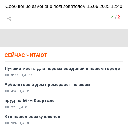
[Сообщение изменено пользователем 15.06.2025 12:40]
4
/
2
СЕЙЧАС ЧИТАЮТ
Лучшие места для первых свиданий в нашем городе
3130
80
Арболитовый дом промерзает по швам
452
2
пруд на 66-м Квартале
27
0
Кто нашел связку ключей
124
0