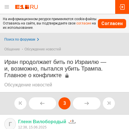
На информационном ресурсе применяются cookie-файлы.
Согласен
Оставаясь на сайте, вы подтверждаете свое
согласие
на
их использование.
Поиск по форумам
Общение
Обсуждение новостей
Иран продолжает бить по Израилю —
и, возможно, пытался убить Трампа.
Главное о конфликте
Обсуждение новостей
3
Гленн
Вилобородый
Г
12:38, 15.06.2025