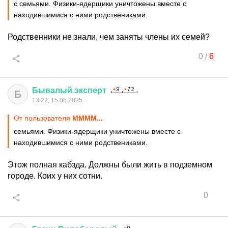
с семьями. Физики-ядерщики уничтожены вместе с
находившимися с ними родствениками.
Родственники не знали, чем заняты члены их семей?
0
/
6
Бывалый
эксперт
Б
13:22, 15.06.2025
От пользователя
MMMM...
семьями. Физики-ядерщики уничтожены вместе с
находившимися с ними родствениками.
Этож полная кабзда. Должны были жить в подземном
городе. Коих у них сотни.
0