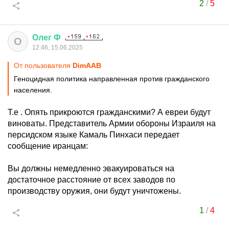
2
/
5
Олег
Ф
О
12:46, 15.06.2025
От пользователя
DimAAB
Геноцидная политика направленная против гражданского
населения.
Т.е . Опять прикроются гражданскими? А евреи будут
виноваты. Представитель Армии обороны Израиля на
персидском языке Камаль Пинхаси передает
сообщение иранцам:
Вы должны немедленно эвакуироваться на
достаточное расстояние от всех заводов по
производству оружия, они будут уничтожены.
1
/
4