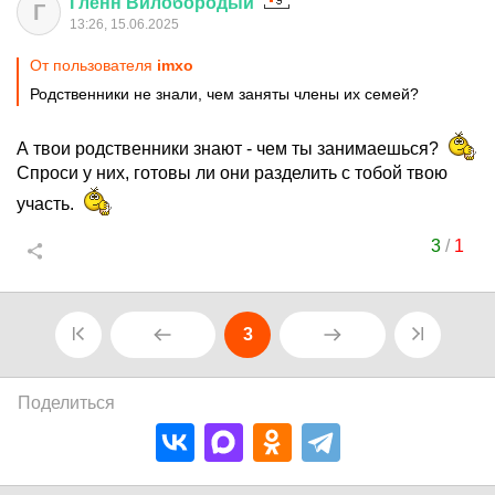
Гленн
Вилобородый
Г
13:26, 15.06.2025
От пользователя
imxo
Родственники не знали, чем заняты члены их семей?
А твои родственники знают - чем ты занимаешься?
Спроси у них, готовы ли они разделить с тобой твою
участь.
3
/
1
3
Поделиться