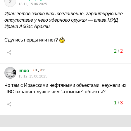
У
13:11, 15.06.2025
Иран готов заключить соглашение, гарантирующее
отсутствие у него ядерного оружия — глава МИД
Ирана Аббас Аракчи
Сдулись перцы или нет?
2
/
2
imxo
13:12, 15.06.2025
Чо там с Иранскими нефтяными объектами, неужели их
ПВО охраняет лучше чем "атомные" объекты?
1
/
3