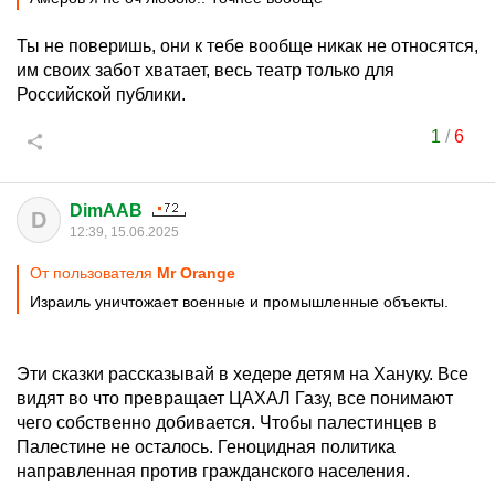
Ты не поверишь, они к тебе вообще никак не относятся,
им своих забот хватает, весь театр только для
Российской публики.
1
/
6
DimAAB
D
12:39, 15.06.2025
От пользователя
Мr Orange
Израиль уничтожает военные и промышленные объекты.
Эти сказки рассказывай в хедере детям на Хануку. Все
видят во что превращает ЦАХАЛ Газу, все понимают
чего собственно добивается. Чтобы палестинцев в
Палестине не осталось. Геноцидная политика
направленная против гражданского населения.