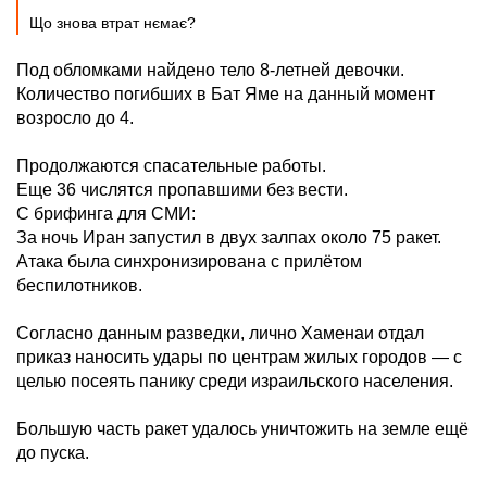
Що знова втрат нємає?
Под обломками найдено тело 8-летней девочки.
Количество погибших в Бат Яме на данный момент
возросло до 4.
Продолжаются спасательные работы.
Еще 36 числятся пропавшими без вести.
С брифинга для СМИ:
За ночь Иран запустил в двух залпах около 75 ракет.
Атака была синхронизирована с прилётом
беспилотников.
Согласно данным разведки, лично Хаменаи отдал
приказ наносить удары по центрам жилых городов — с
целью посеять панику среди израильского населения.
Большую часть ракет удалось уничтожить на земле ещё
до пуска.