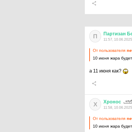
Партизан
Б
П
11:57, 10.06.202
От пользователя
ne
10 июня жара будет
а 11 июня как?
Хронос
Х
11:58, 10.06.202
От пользователя
ne
10 июня жара будет