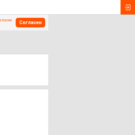
огласие
Согласен