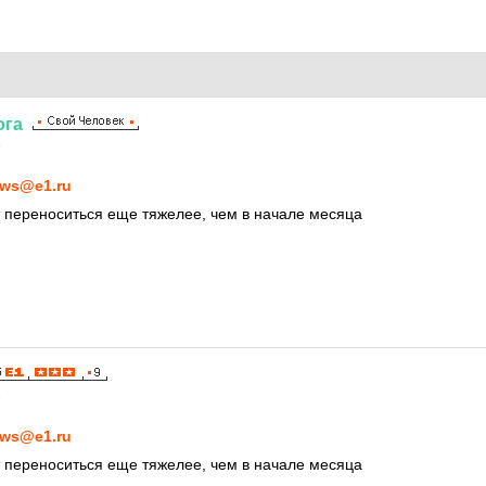
ога
5
ws@e1.ru
 переноситься еще тяжелее, чем в начале месяца
5
ws@e1.ru
 переноситься еще тяжелее, чем в начале месяца