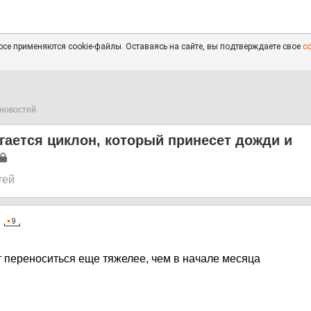
се применяются cookie-файлы. Оставаясь на сайте, вы подтверждаете свое
с
новостей
гается циклон, который принесет дожди и
тей
5
т переноситься еще тяжелее, чем в начале месяца