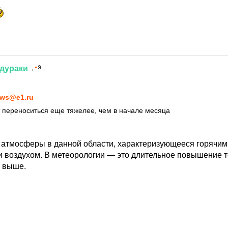
дураки
5
ws@e1.ru
 переноситься еще тяжелее, чем в начале месяца
атмосферы в данной области, характеризующееся горячим
 воздухом. В метеорологии — это длительное повышение 
и выше.