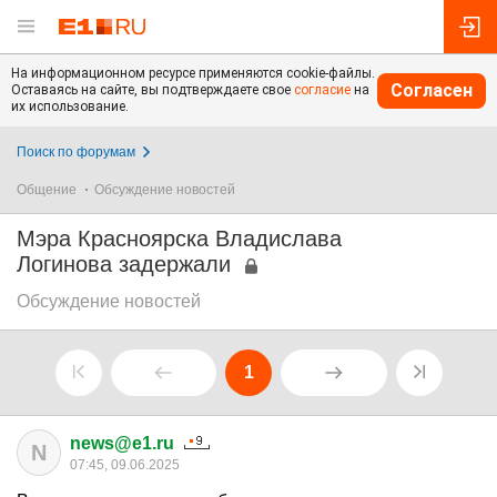
На информационном ресурсе применяются cookie-файлы.
Согласен
Оставаясь на сайте, вы подтверждаете свое
согласие
на
их использование.
Поиск по форумам
Общение
Обсуждение новостей
Мэра Красноярска Владислава
Логинова задержали
Обсуждение новостей
1
news@e1.ru
N
07:45, 09.06.2025