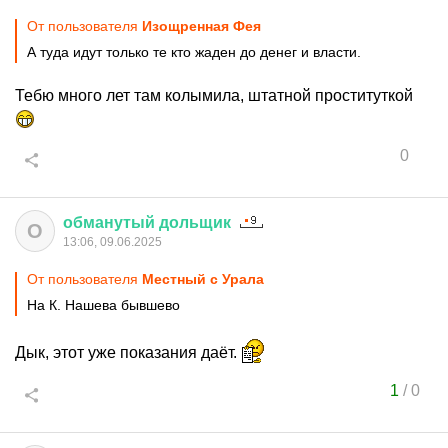
От пользователя
Изощренная Фея
А туда идут только те кто жаден до денег и власти.
Тебю много лет там колымила, штатной проституткой
0
обманутый
дольщик
О
13:06, 09.06.2025
От пользователя
Местный с Урала
На К. Нашева бывшево
Дык, этот уже показания даёт.
1
/
0