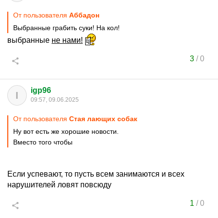
От пользователя
Аббадон
Выбранные грабить суки! На кол!
выбранные
не нами!
3
/
0
igp96
I
09:57, 09.06.2025
От пользователя
Стая лающих собак
Ну вот есть же хорошие новости.
Вместо того чтобы
Если успевают, то пусть всем занимаются и всех
нарушителей ловят повсюду
1
/
0