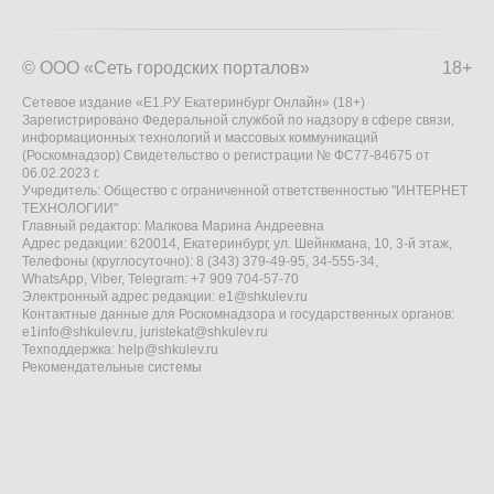
© ООО «Сеть городских порталов»
18+
Сетевое издание «Е1.РУ Екатеринбург Онлайн» (18+)
Зарегистрировано Федеральной службой по надзору в сфере связи,
информационных технологий и массовых коммуникаций
(Роскомнадзор) Свидетельство о регистрации № ФС77-84675 от
06.02.2023 г.
Учредитель: Общество с ограниченной ответственностью "ИНТЕРНЕТ
ТЕХНОЛОГИИ"
Главный редактор: Малкова Марина Андреевна
Адрес редакции: 620014, Екатеринбург, ул. Шейнкмана, 10, 3-й этаж,
Телефоны (круглосуточно): 8 (343) 379-49-95, 34-555-34,
WhatsApp, Viber, Telegram: +7 909 704-57-70
Электронный адрес редакции:
e1@shkulev.ru
Контактные данные для Роскомнадзора и государственных органов:
e1info@shkulev.ru
,
juristekat@shkulev.ru
Техподдержка:
help@shkulev.ru
Рекомендательные системы