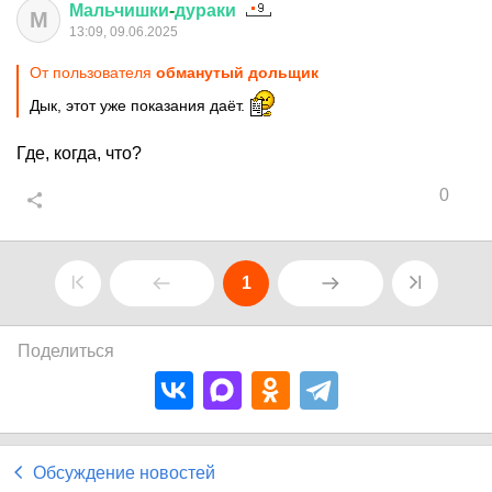
Мальчишки
-
дураки
М
13:09, 09.06.2025
От пользователя
обманутый дольщик
Дык, этот уже показания даёт.
Где, когда, что?
0
1
Поделиться
Обсуждение новостей