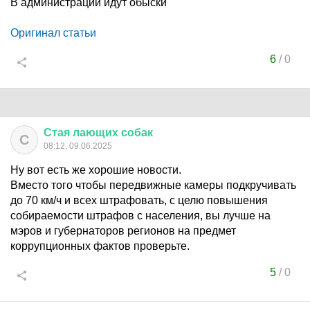
В администрации идут обыски
Оригинал статьи
6
/
0
Стая
лающих
собак
С
08:12, 09.06.2025
Ну вот есть же хорошие новости.
Вместо того чтобы передвижные камеры подкручивать
до 70 км/ч и всех штрафовать, с целю повышения
собираемости штрафов с населения, вы лучше на
мэров и губернаторов регионов на предмет
коррупционных фактов проверьте.
5
/
0