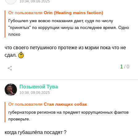
10:34, 09.06.2025
От пользователя
Orin (Heating mains faction)
Губошлеп уже вовсю показания дает, судя по числу
"принятых" по коррупции чинуш за последнее время. Одно
плохо
что своего петушиного протеже из мэрии пока что не
сдал.
1
/
0
Позывной
Тува
10:38, 09.06.2025
От пользователя
Стая лающих собак
губернаторов регионов на предмет коррупционных фактов
проверьте.
когда губашлёпа посадят ?