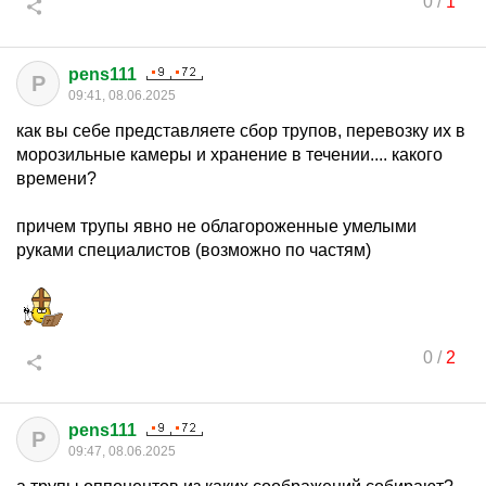
0
/
1
pens111
P
09:41, 08.06.2025
как вы себе представляете сбор трупов, перевозку их в
морозильные камеры и хранение в течении.... какого
времени?
причем трупы явно не облагороженные умелыми
руками специалистов (возможно по частям)
0
/
2
pens111
P
09:47, 08.06.2025