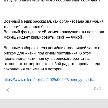
а трупы оппонентов из каких соображений собирают?
Военный медик рассказал, как организована эвакуация
тел погибших с поля боя
Военный фельдшер: «В момент эвакуации ты не всегда
можешь идентифицировать «свой — чужой»
Военные забирают тела погибших товарищей часто с
риском для жизни, под огнем противника. В этом
проявляется истинная суть воинского братства,
готовность пожертвовать собой ради товарища, ради
сохранения его имени в истории.
https://www.mk.ru/politics/2025/06/02/voennyy-medi...
0
/
1