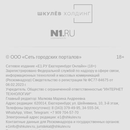
© ООО «Сеть городских порталов»
18+
Сетевое издание «Е1.РУ Екатеринбург Онлайн» (18+)
Зарегистрировано Федеральной службой по надзору в сфере связи,
информационных технологий и массовых коммуникаций
(Роскомнадзор) Свидетельство о регистрации № ФС77-84675 от
06.02.2023 г.
Учредитель: Общество с ограниченной ответственностью "ИНТЕРНЕТ
ТЕХНОЛОГИИ"
Главный редактор: Малкова Марина Андреевна
Адрес редакции: 620014, Екатеринбург, ул. Шейнкмана, 10, 3-й этаж,
Телефоны (круглосуточно): 8 (343) 379-49-95, 34-555-34,
WhatsApp, Viber, Telegram: +7 909 704-57-70
Электронный адрес редакции:
e1@shkulev.ru
Контактные данные для Роскомнадзора и государственных органов:
e1info@shkulev.ru
,
juristekat@shkulev.ru