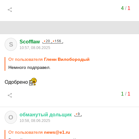
4
/
1
Scofflaw
S
10:57, 08.06.2025
От пользователя
Гленн Вилобородый
Немного подправел.
Одобрено
1
/
1
обманутый
дольщик
О
10:58, 08.06.2025
От пользователя
news@e1.ru