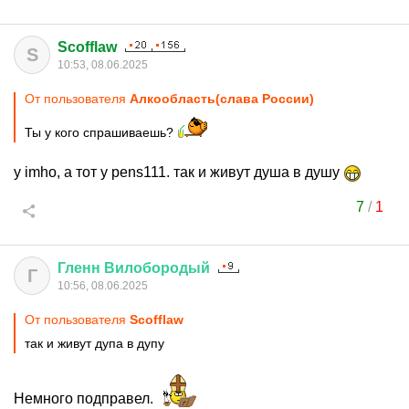
Scofflaw
S
10:53, 08.06.2025
От пользователя
Алкообласть(слава России)
Ты у кого спрашиваешь?
у imho, а тот у pens111. так и живут душа в душу
7
/
1
Гленн
Вилобородый
Г
10:56, 08.06.2025
От пользователя
Scofflaw
так и живут дупа в дупу
Немного подправел.