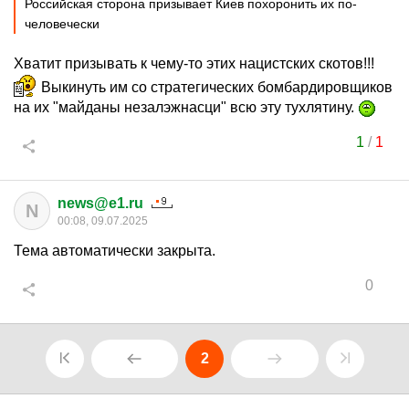
Российская сторона призывает Киев похоронить их по-
человечески
Хватит призывать к чему-то этих нацистских скотов!!!
Выкинуть им со стратегических бомбардировщиков
на их "майданы незалэжнасци" всю эту тухлятину.
1
/
1
news@e1.ru
N
00:08, 09.07.2025
Тема автоматически закрыта.
0
2