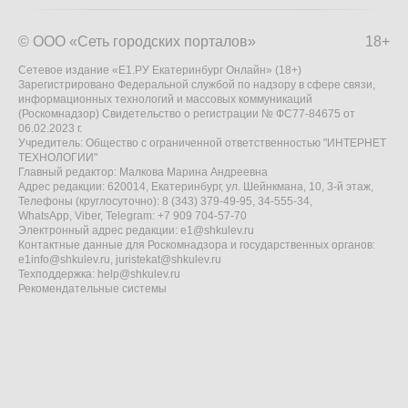
© ООО «Сеть городских порталов»
18+
Сетевое издание «Е1.РУ Екатеринбург Онлайн» (18+)
Зарегистрировано Федеральной службой по надзору в сфере связи,
информационных технологий и массовых коммуникаций
(Роскомнадзор) Свидетельство о регистрации № ФС77-84675 от
06.02.2023 г.
Учредитель: Общество с ограниченной ответственностью "ИНТЕРНЕТ
ТЕХНОЛОГИИ"
Главный редактор: Малкова Марина Андреевна
Адрес редакции: 620014, Екатеринбург, ул. Шейнкмана, 10, 3-й этаж,
Телефоны (круглосуточно): 8 (343) 379-49-95, 34-555-34,
WhatsApp, Viber, Telegram: +7 909 704-57-70
Электронный адрес редакции:
e1@shkulev.ru
Контактные данные для Роскомнадзора и государственных органов:
e1info@shkulev.ru
,
juristekat@shkulev.ru
Техподдержка:
help@shkulev.ru
Рекомендательные системы