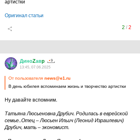
артистки
Оригинал статьи
2
/
2
Дино
Z
ав
p
13:45, 07.06.2025
От пользователя
news@e1.ru
В день юбилея вспоминаем жизнь и творчество артистки
Ну давайте вспомним.
Татьяна Люсьеновна Друбич. Родилась в еврейской
семье..Отец – Люсьен Ильич (Леонид Израилевич)
Друбич, мать – экономист.