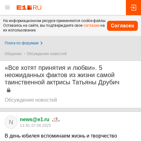
На информационном ресурсе применяются cookie-файлы.
Согласен
Оставаясь на сайте, вы подтверждаете свое
согласие
на
их использование.
Поиск по форумам
Общение
Обсуждение новостей
«Все хотят принятия и любви». 5
неожиданных фактов из жизни самой
таинственной актрисы Татьяны Друбич
Обсуждение новостей
news@e1.ru
N
13:30, 07.06.2025
В день юбилея вспоминаем жизнь и творчество