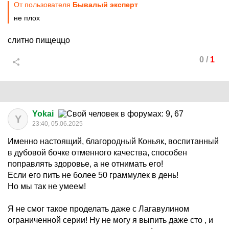
От пользователя
Бывалый эксперт
не плох
слитно пищеццо
0
/
1
Yokai
Y
23:40, 05.06.2025
Именно настоящий, благородный Коньяк, воспитанный
в дубовой бочке отменного качества, способен
поправлять здоровье, а не отнимать его!
Если его пить не более 50 граммулек в день!
Но мы так не умеем!
Я не смог такое проделать даже с Лагавулином
ограниченной серии! Ну не могу я выпить даже сто , и