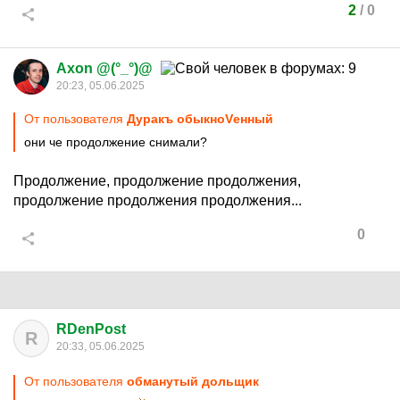
2
/
0
Axon @(°_°)@
20:23, 05.06.2025
От пользователя
Дуракъ обыкноVенный
они че продолжение снимали?
Продолжение, продолжение продолжения,
продолжение продолжения продолжения...
0
RDenPost
R
20:33, 05.06.2025
От пользователя
обманутый дольщик