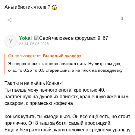
Аньтибиотик чтоле ?
0
Yokai
Y
23:34, 05.06.2025
От пользователя
Бывалый эксперт
Я сперва коньяк как пиво начинал пить. Ну литр там два,,
счас то 0,25 то 0,5 старейшины 5 не плох на повседневку
Так ты и не пьёшь Коньяк!
Ты пьёшь мочу пьяного енота, крепостью 40,
настоенную на дубовых опилках, крашенную жжённым
сахаром, с примесью кофеина
Коньяк купить ты жмодишься. Он всё ещё есть, но стоит
прилично. От 8 тыш за ботл, самый простяцкий.
Ещё и безграмотный, как и положено среднему уральцу