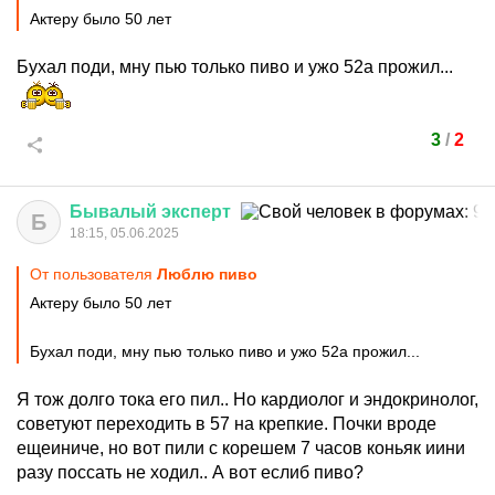
Актеру было 50 лет
Бухал поди, мну пью только пиво и ужо 52а прожил...
3
/
2
Бывалый
эксперт
Б
18:15, 05.06.2025
От пользователя
Люблю пиво
Актеру было 50 лет
Бухал поди, мну пью только пиво и ужо 52а прожил...
Я тож долго тока его пил.. Но кардиолог и эндокринолог,
советуют переходить в 57 на крепкие. Почки вроде
ещеиниче, но вот пили с корешем 7 часов коньяк иини
разу поссать не ходил.. А вот еслиб пиво?