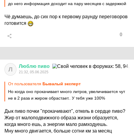
до него информация доходит на пару месяцев с задержкой
Чё думаешь, до сих пор к первому раунду переговоров
готовится
0
Люблю
пиво
Л
21:32, 05.06.2025
От пользователя
Бывалый эксперт
Но когда оно прокачивает много литров, увеличивается чут
не в 2 раза и жиром обрастает.. У тебя уже 100%
Дык пиво почки "прокачивают", откель в сердце пиво?
Жир от малоподвижного образа жизни образуется,
когда много ешь, а энергии мало рамходуешь.
Мну много двигается, больше сотни км за месяц