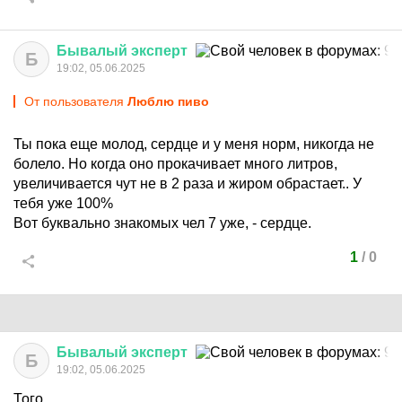
Бывалый
эксперт
Б
19:02, 05.06.2025
От пользователя
Люблю пиво
Ты пока еще молод, сердце и у меня норм, никогда не
болело. Но когда оно прокачивает много литров,
увеличивается чут не в 2 раза и жиром обрастает.. У
тебя уже 100%
Вот буквально знакомых чел 7 уже, - сердце.
1
/
0
Бывалый
эксперт
Б
19:02, 05.06.2025
Того