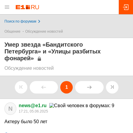
Поиск по форумам
Общение
Обсуждение новостей
Умер звезда «Бандитского
Петербурга» и «Улицы разбитых
фонарей»
Обсуждение новостей
1
news@e1.ru
N
17:21, 05.06.2025
Актеру было 50 лет