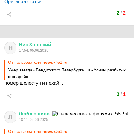
Оригинал статьи
2
/
2
Ник
Хороший
Н
17:54, 05.06.2025
От пользователя
news@e1.ru
Умер звезда «Бандитского Петербурга» и «Улицы разбитых
фонарей»
помер шелестун и нехай...
3
/
1
Люблю
пиво
Л
18:11, 05.06.2025
От пользователя
news@e1.ru