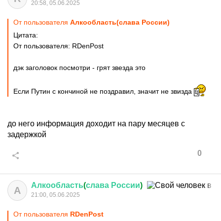
20:58, 05.06.2025
От пользователя
Алкообласть(слава России)
Цитата:
От пользователя: RDenPost
дэк заголовок посмотри - грят звезда это
Если Путин с кончиной не поздравил, значит не звизда
до него информация доходит на пару месяцев с
задержкой
0
Алкообласть
(
слава
России
)
А
21:00, 05.06.2025
От пользователя
RDenPost