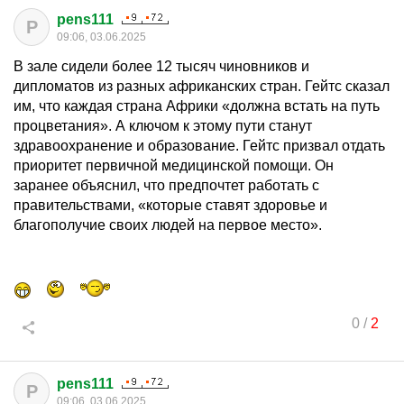
pens111
P
09:06, 03.06.2025
В зале сидели более 12 тысяч чиновников и
дипломатов из разных африканских стран. Гейтс сказал
им, что каждая страна Африки «должна встать на путь
процветания». А ключом к этому пути станут
здравоохранение и образование. Гейтс призвал отдать
приоритет первичной медицинской помощи. Он
заранее объяснил, что предпочтет работать с
правительствами, «которые ставят здоровье и
благополучие своих людей на первое место».
0
/
2
pens111
P
09:06, 03.06.2025