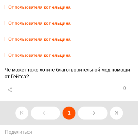
От пользователя
кот ельцина
От пользователя
кот ельцина
От пользователя
кот ельцина
От пользователя
кот ельцина
Че может тоже хотите благотворительной мед помощи
от Гейтса?
0
1
Поделиться