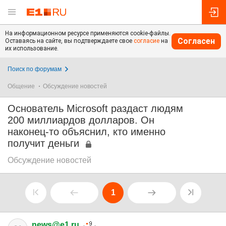
На информационном ресурсе применяются cookie-файлы.
Согласен
Оставаясь на сайте, вы подтверждаете свое
согласие
на
их использование.
Поиск по форумам
Общение
Обсуждение новостей
Основатель Microsoft раздаст людям
200 миллиардов долларов. Он
наконец-то объяснил, кто именно
получит деньги
Обсуждение новостей
1
news@e1.ru