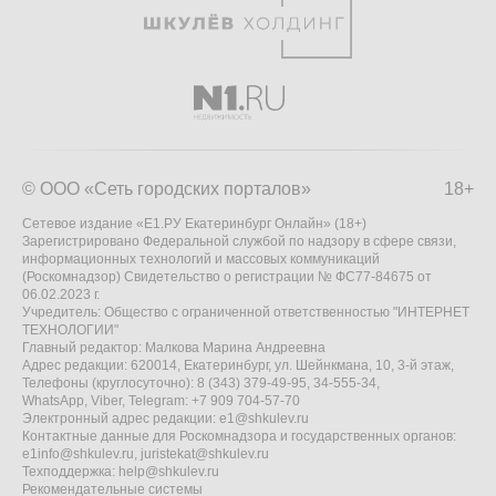
© ООО «Сеть городских порталов»
18+
Сетевое издание «Е1.РУ Екатеринбург Онлайн» (18+)
Зарегистрировано Федеральной службой по надзору в сфере связи,
информационных технологий и массовых коммуникаций
(Роскомнадзор) Свидетельство о регистрации № ФС77-84675 от
06.02.2023 г.
Учредитель: Общество с ограниченной ответственностью "ИНТЕРНЕТ
ТЕХНОЛОГИИ"
Главный редактор: Малкова Марина Андреевна
Адрес редакции: 620014, Екатеринбург, ул. Шейнкмана, 10, 3-й этаж,
Телефоны (круглосуточно): 8 (343) 379-49-95, 34-555-34,
WhatsApp, Viber, Telegram: +7 909 704-57-70
Электронный адрес редакции:
e1@shkulev.ru
Контактные данные для Роскомнадзора и государственных органов:
e1info@shkulev.ru
,
juristekat@shkulev.ru
Техподдержка:
help@shkulev.ru
Рекомендательные системы