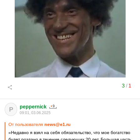
3
/
1
peppernick
P
09:01, 03.06.2025
От пользователя
news@e1.ru
«Недавно я взял на себя обязательство, что мое богатство
будет роздано в течение следующих 20 лет. Большая часть