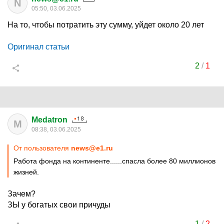
N
05:50, 03.06.2025
На то, чтобы потратить эту сумму, уйдет около 20 лет
Оригинал статьи
2
/
1
Medatron
M
08:38, 03.06.2025
От пользователя
news@e1.ru
Работа фонда на континенте......спасла более 80 миллионов
жизней.
Зачем?
ЗЫ у богатых свои причуды
1
/
2