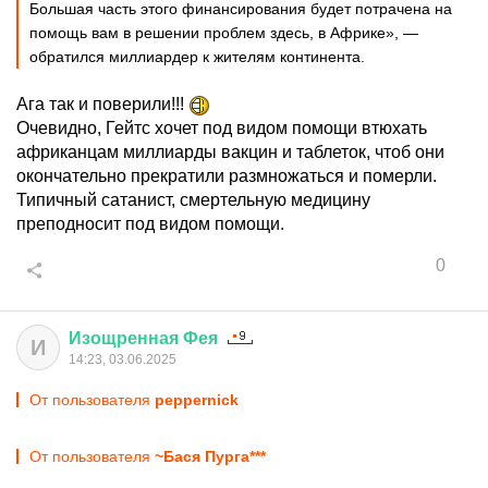
Большая часть этого финансирования будет потрачена на
помощь вам в решении проблем здесь, в Африке», —
обратился миллиардер к жителям континента.
Ага так и поверили!!!
Очевидно, Гейтс хочет под видом помощи втюхать
африканцам миллиарды вакцин и таблеток, чтоб они
окончательно прекратили размножаться и померли.
Типичный сатанист, смертельную медицину
преподносит под видом помощи.
0
Изощренная
Фея
И
14:23, 03.06.2025
От пользователя
peppernick
От пользователя
~Бася Пурга***