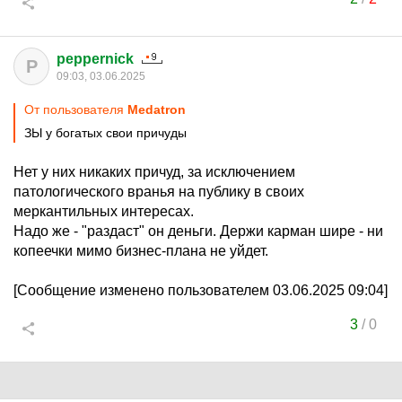
peppernick
P
09:03, 03.06.2025
От пользователя
Medatron
ЗЫ у богатых свои причуды
Нет у них никаких причуд, за исключением
патологического вранья на публику в своих
меркантильных интересах.
Надо же - "раздаст" он деньги. Держи карман шире - ни
копеечки мимо бизнес-плана не уйдет.
[Сообщение изменено пользователем 03.06.2025 09:04]
3
/
0