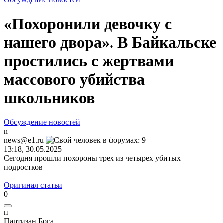
«Похоронили девочку с
нашего двора». В Байкальске
простились с жертвами
массового убийства
школьников
Обсуждение новостей
n
news@e1.ru
13:18, 30.05.2025
Сегодня прошли похороны трех из четырех убитых
подростков
Оригинал статьи
0
п
Партизан
Бога