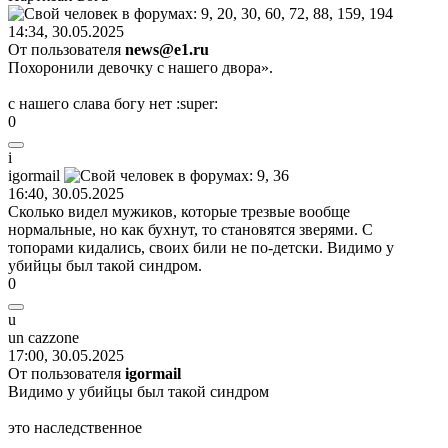
14:34, 30.05.2025
От пользователя
news@e1.ru
Похоронили девочку с нашего двора».
с нашего слава богу нет
:super:
0
i
igormail
16:40, 30.05.2025
Сколько видел мужиков, которые трезвые вообще
нормальные, но как бухнут, то становятся зверями. С
топорами кидались, своих били не по-детски. Видимо у
убийцы был такой синдром.
0
u
un cazzone
17:00, 30.05.2025
От пользователя
igormail
Видимо у убийцы был такой синдром
это наследственное