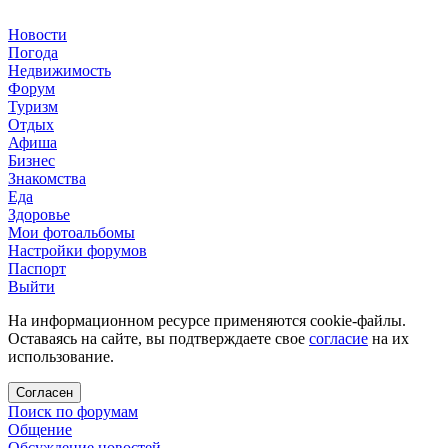
Новости
Погода
Недвижимость
Форум
Туризм
Отдых
Афиша
Бизнес
Знакомства
Еда
Здоровье
Мои фотоальбомы
Настройки форумов
Паспорт
Выйти
На информационном ресурсе применяются cookie-файлы.
Оставаясь на сайте, вы подтверждаете свое
согласие
на их
использование.
Согласен
Поиск по форумам
Общение
Обсуждение новостей