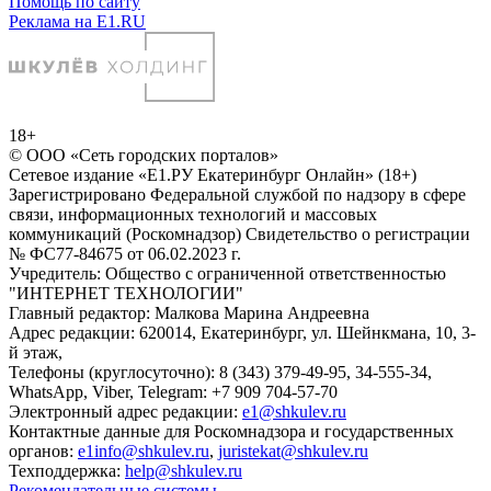
Помощь по сайту
Реклама на E1.RU
18+
© ООО «Сеть городских порталов»
Сетевое издание «Е1.РУ Екатеринбург Онлайн» (18+)
Зарегистрировано Федеральной службой по надзору в сфере
связи, информационных технологий и массовых
коммуникаций (Роскомнадзор) Свидетельство о регистрации
№ ФС77-84675 от 06.02.2023 г.
Учредитель: Общество с ограниченной ответственностью
"ИНТЕРНЕТ ТЕХНОЛОГИИ"
Главный редактор: Малкова Марина Андреевна
Адрес редакции: 620014, Екатеринбург, ул. Шейнкмана, 10, 3-
й этаж,
Телефоны (круглосуточно): 8 (343) 379-49-95, 34-555-34,
WhatsApp, Viber, Telegram: +7 909 704-57-70
Электронный адрес редакции:
e1@shkulev.ru
Контактные данные для Роскомнадзора и государственных
органов:
e1info@shkulev.ru
,
juristekat@shkulev.ru
Техподдержка:
help@shkulev.ru
Рекомендательные системы