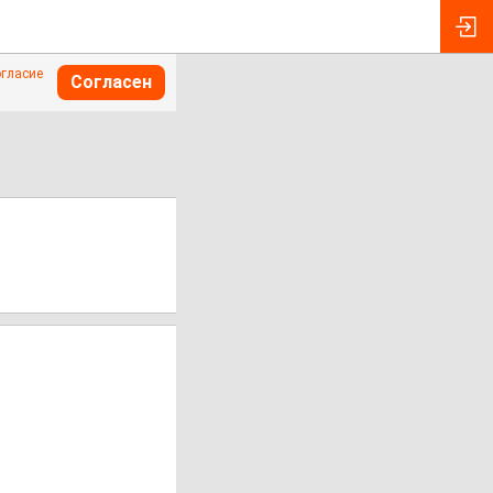
огласие
Согласен