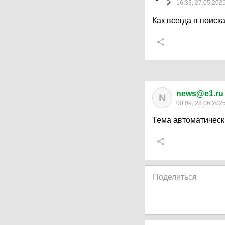
16:33, 27.05.202
Как всегда в поиска
news@e1.ru
N
00:09, 28.06.202
Тема автоматическ
Поделиться